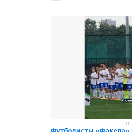
11 
Футболисты «Факела» 