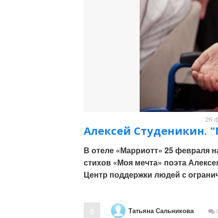
26 ф
Алексей Студеникин. "
В отеле «Марриотт» 25 февраля н
стихов «Моя мечта» поэта Алек
Центр поддержки людей с ограни
Татьяна Сальникова
0