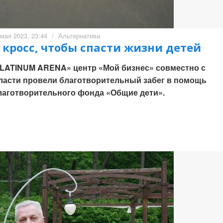
 мая 2023, 23:44
/
Альтернатива
кросс, чтобы спасти жизни детей
«PLATINUM ARENA» центр «Мой бизнес» совместно с
ласти провели благотворительный забег в помощь
аготворительного фонда «Общие дети».