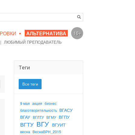
•
16+
РОВКИ
АЛЬТЕРНАТИВА
|
ЛЮБИМЫЙ ПРЕПОДАВАТЕЛЬ
Теги
Все теги
9 мая
акция
бизнес
ВГАСУ
благотворительность
ВГАУ
ВГПУ
ВГЛТУ
ВГМУ
ВГУ
ВГТУ
ВГУИТ
весна
ВеснаВРН_2015