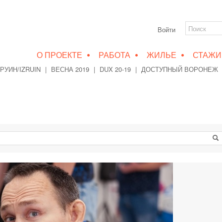
Войти
•
•
•
О ПРОЕКТЕ
РАБОТА
ЖИЛЬЕ
СТАЖИ
РУИН/IZRUIN
|
ВЕСНА 2019
|
DUX 20-19
|
ДОСТУПНЫЙ ВОРОНЕЖ