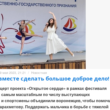
9 мая 2023, 21:21
/
Новостная
месте сделать большое доброе дело!
ерт проекта «Открытое сердце» в рамках фестиваля
л самым масштабным по числу выступающих
ы и спортсмены объединили воронежцев, чтобы помоч
арахметову. Поддержать мальчика в борьбе с тяжелой