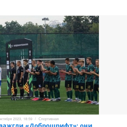
октября 2023, 18:59
/
Спортивная
зажгли «Доброшрифт»: они