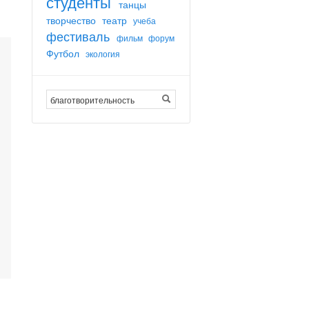
студенты
танцы
творчество
театр
учеба
фестиваль
фильм
форум
Футбол
экология