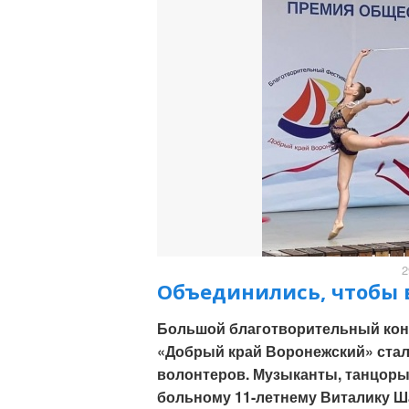
2
Объединились, чтобы в
Большой благотворительный конц
«Добрый край Воронежский» ста
волонтеров. Музыканты, танцор
больному 11-летнему Виталику Ш