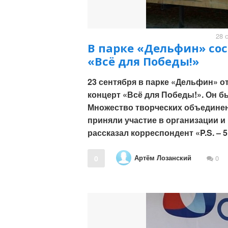
28 
В парке «Дельфин» со
«Всё для Победы!»
23 сентября в парке «Дельфин» 
концерт «Всё для Победы!». Он 
Множество творческих объедине
приняли участие в организации и
рассказал корреспондент «P.S. – 5
Артём Лозанский
0
0