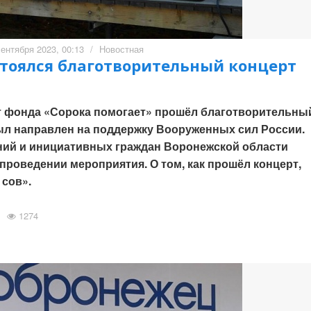
сентября 2023, 00:13
/
Новостная
стоялся благотворительный концерт
от фонда «Сорока помогает» прошёл благотворительны
был направлен на поддержку Вооруженных сил России.
ний и инициативных граждан Воронежской области
 проведении мероприятия. О том, как прошёл концерт,
 сов».
1274