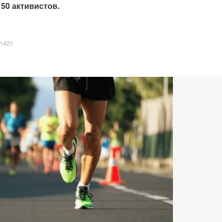
50 активистов.
1421