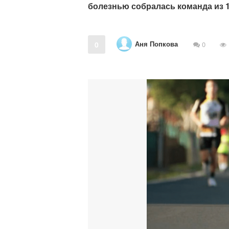
болезнью собралась команда из 1
Аня Попкова
0
0