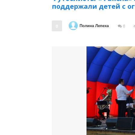
поддержали детей с 
Полина Лепеха
0
0