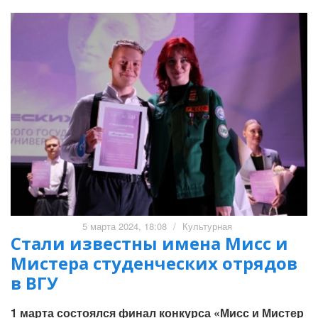
5 марта 2024, 18:08
/
Культурная
Стали известны имена Мисс и
Мистера студенческих отрядов
в ВГУ
1 марта состоялся финал конкурса «Мисс и Мистер