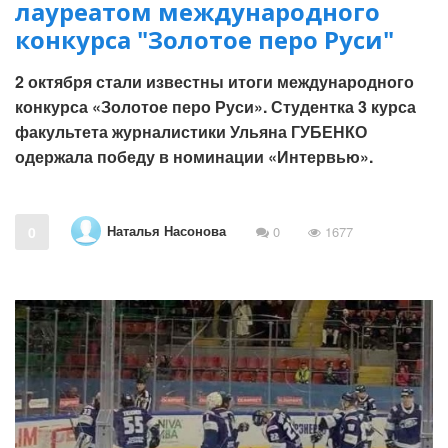
лауреатом международного
конкурса "Золотое перо Руси"
2 октября стали известны итоги международного
конкурса «Золотое перо Руси». Студентка 3 курса
факультета журналистики Ульяна ГУБЕНКО
одержала победу в номинации «Интервью».
Наталья Насонова
0
0
1677