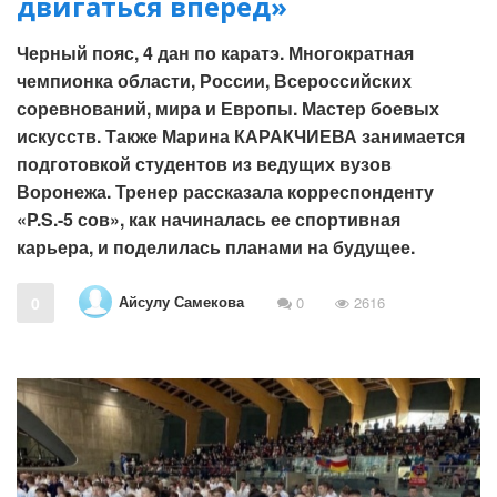
двигаться вперед»
Черный пояс, 4 дан по каратэ. Многократная
чемпионка области, России, Всероссийских
соревнований, мира и Европы. Мастер боевых
искусств. Также Марина КАРАКЧИЕВА занимается
подготовкой студентов из ведущих вузов
Воронежа. Тренер рассказала корреспонденту
«P.S.-5 сов», как начиналась ее спортивная
карьера, и поделилась планами на будущее.
Айсулу Самекова
0
0
2616