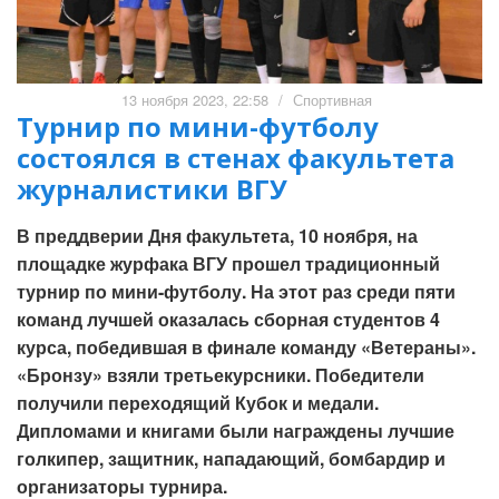
13 ноября 2023, 22:58
/
Спортивная
Турнир по мини-футболу
состоялся в стенах факультета
журналистики ВГУ
В преддверии Дня факультета, 10 ноября, на
площадке журфака ВГУ прошел традиционный
турнир по мини-футболу. На этот раз среди пяти
команд лучшей оказалась сборная студентов 4
курса, победившая в финале команду «Ветераны».
«Бронзу» взяли третьекурсники. Победители
получили переходящий Кубок и медали.
Дипломами и книгами были награждены лучшие
голкипер, защитник, нападающий, бомбардир и
организаторы турнира.