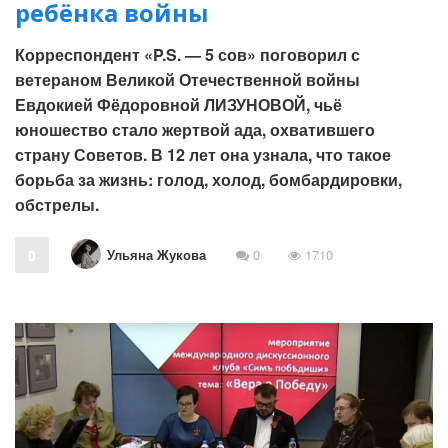
ребёнка войны
Корреспондент «P.S. — 5 сов» поговорил с
ветераном Великой Отечественной войны
Евдокией Фёдоровной ЛИЗУНОВОЙ, чьё
юношество стало жертвой ада, охватившего
страну Советов. В 12 лет она узнала, что такое
борьба за жизнь: голод, холод, бомбардировки,
обстрелы.
Ульяна Жукова
0
0
1710