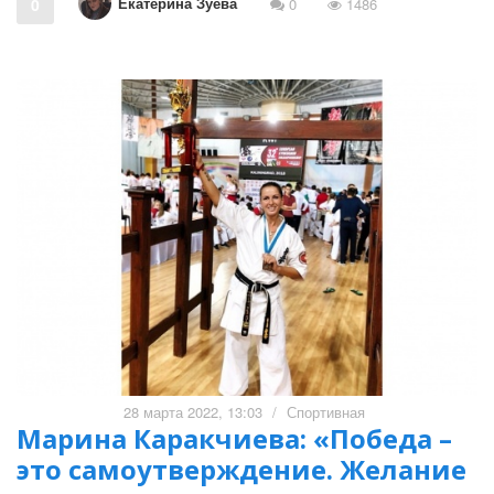
Екатерина Зуева
0
0
1486
28 марта 2022, 13:03
/
Спортивная
Марина Каракчиева: «Победа –
это самоутверждение. Желание