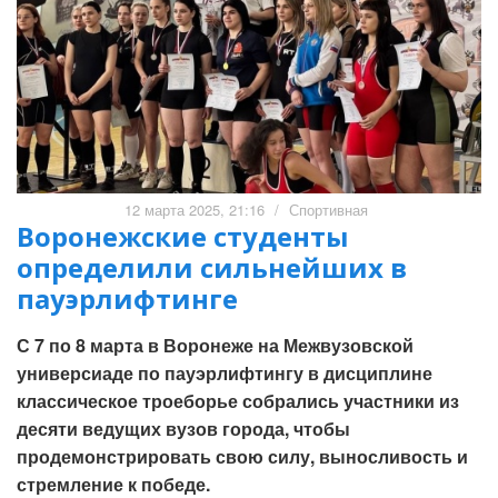
12 марта 2025, 21:16
/
Спортивная
Воронежские студенты
определили сильнейших в
пауэрлифтинге
С 7 по 8 марта в Воронеже на Межвузовской
универсиаде по пауэрлифтингу в дисциплине
классическое троеборье собрались участники из
десяти ведущих вузов города, чтобы
продемонстрировать свою силу, выносливость и
стремление к победе.