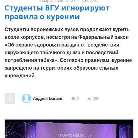
4 марта 2025, 01:33
/
Спецназ
Студенты ВГУ игнорируют
правила о курении
Студенты воронежских вузов продолжают курить
возле корпусов, несмотря на Федеральный закон
«Об охране здоровья граждан от воздействия
окружающего табачного дыма и последствий
потребления табака». Согласно правилам, курение
запрещено на территориях образовательных
учреждений.
Андрей Багаев
0
0
990