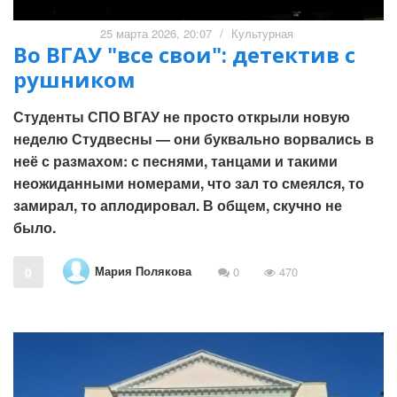
25 марта 2026, 20:07
/
Культурная
Во ВГАУ "все свои": детектив с
рушником
Студенты СПО ВГАУ не просто открыли новую
неделю Студвесны — они буквально ворвались в
неё с размахом: с песнями, танцами и такими
неожиданными номерами, что зал то смеялся, то
замирал, то аплодировал. В общем, скучно не
было.
Мария Полякова
0
0
470