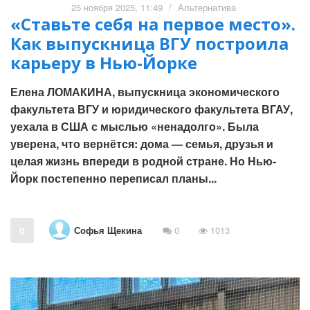
25 ноября 2025, 11:49
/
Альтернатива
«Ставьте себя на первое место».
Как выпускница ВГУ построила
карьеру в Нью-Йорке
Елена ЛОМАКИНА, выпускница экономического
факультета ВГУ и юридического факультета ВГАУ,
уехала в США с мыслью «ненадолго». Была
уверена, что вернётся: дома — семья, друзья и
целая жизнь впереди в родной стране. Но Нью-
Йорк постепенно переписал планы...
Софья Щекина
0
0
1013