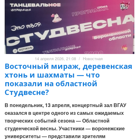
14 апреля 2026, 21:08
/
Новостная
Восточный мираж, деревенская
хтонь и шахматы — что
показали на областной
Студвесне?
В понедельник, 13 апреля, концертный зал ВГАУ
оказался в центре одного из самых ожидаемых
творческих событий сезона — Областной
студенческой весны. Участники — воронежские
университеты — представили зрителям