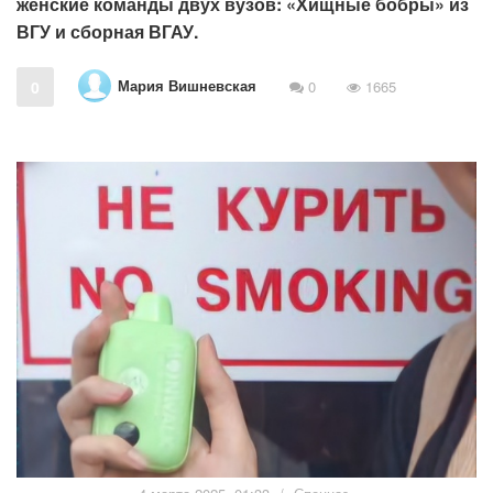
женские команды двух вузов: «Хищные бобры» из
ВГУ и сборная ВГАУ.
Мария Вишневская
0
0
1665