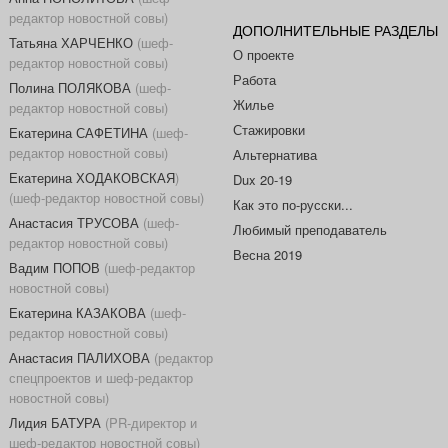
редактор новостной совы)
ДОПОЛНИТЕЛЬНЫЕ РАЗДЕЛЫ
Татьяна ХАРЧЕНКО
(шеф-
О проекте
редактор новостной совы)
Работа
Полина ПОЛЯКОВА
(шеф-
Жилье
редактор новостной совы)
Стажировки
Екатерина САФЕТИНА
(шеф-
редактор новостной совы)
Альтернатива
Екатерина ХОДАКОВСКАЯ
)
Dux 20-19
(шеф-редактор новостной совы)
Как это по-русски...
Анастасия ТРУСОВА
(шеф-
Любимый преподаватель
редактор новостной совы)
Весна 2019
Вадим ПОПОВ
(шеф-редактор
новостной совы)
Екатерина КАЗАКОВА
(шеф-
редактор новостной совы)
Анастасия ПАЛИХОВА
(редактор
спецпроектов и шеф-редактор
новостной совы)
Лидия БАТУРА
(PR-директор и
шеф-редактор новостной совы)