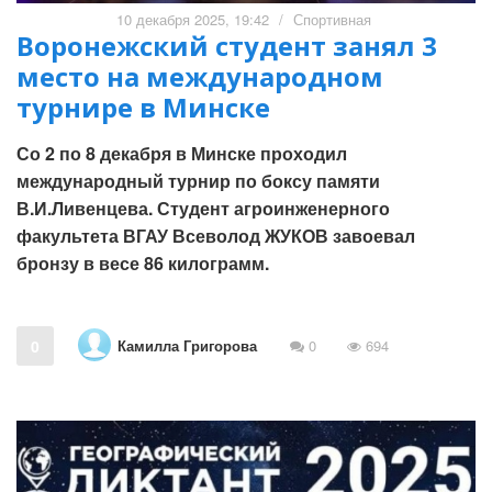
10 декабря 2025, 19:42
/
Спортивная
Воронежский студент занял 3
место на международном
турнире в Минске
Со 2 по 8 декабря в Минске проходил
международный турнир по боксу памяти
В.И.Ливенцева. Студент агроинженерного
факультета ВГАУ Всеволод ЖУКОВ завоевал
бронзу в весе 86 килограмм.
Камилла Григорова
0
0
694