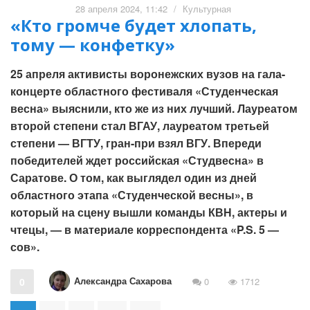
28 апреля 2024, 11:42
/
Культурная
«Кто громче будет хлопать,
тому — конфетку»
25 апреля активисты воронежских вузов на гала-
концерте областного фестиваля «Студенческая
весна» выяснили, кто же из них лучший. Лауреатом
второй степени стал ВГАУ, лауреатом третьей
степени — ВГТУ, гран-при взял ВГУ. Впереди
победителей ждет российская «Студвесна» в
Саратове. О том, как выглядел один из дней
областного этапа «Студенческой весны», в
который на сцену вышли команды КВН, актеры и
чтецы, — в материале корреспондента «P.S. 5 —
сов».
Александра Сахарова
0
0
1712