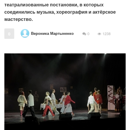
театрализованные постановки, в которых
соединились музыка, хореография и актёрское
мастерство.
Вероника Мартыненко
0
0
1238