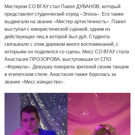
Мистером СО ВГАУ стал Павел ДУВАНОВ, который
представлял студенческий отряд «Эпоха». Его также
выдвигали на звание «Мистер артистичность». Павел
выступал с юмористической сценкой, одним из
действующих лиц в которой был дуб. Студента
связывало с этим деревом много воспоминаний, с
которыми он поделился со сцены. Мисс СО ВГАУ стала
Анастасия ПРОЗОРОВА, выступавшая от СПО
«Формула». Девушка покорила зрителей своим танцем
в египетском стиле. Анастасия также боролась за
звание «Мисс изящество».