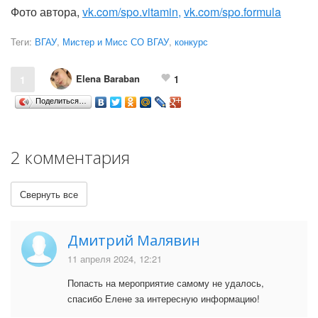
Фото автора,
vk.com/spo.vitamin,
vk.com/spo.formula
Теги:
ВГАУ
,
Мистер и Мисс СО ВГАУ
,
конкурс
Elena Baraban
1
1
Поделиться…
2 комментария
Свернуть все
Дмитрий Малявин
11 апреля 2024, 12:21
Попасть на мероприятие самому не удалось,
спасибо Елене за интересную информацию!