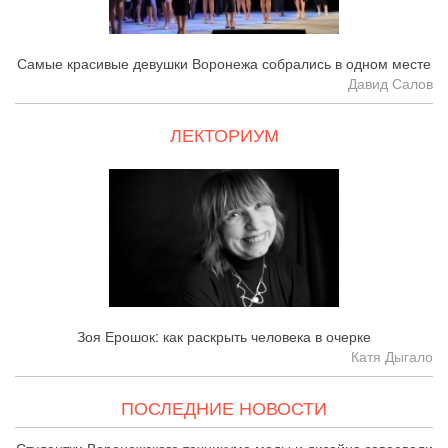
Самые красивые девушки Воронежа собрались в одном месте
Давид Салов
ЛЕКТОРИУМ
Зоя Ерошок: как раскрыть человека в очерке
Катя Дыгало
ПОСЛЕДНИЕ НОВОСТИ
Студентки Воронежского техникума моды и дизайна завоевали