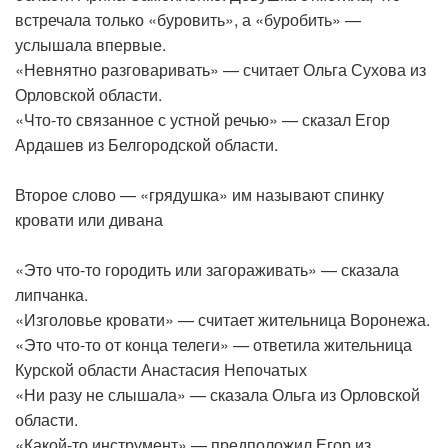
встречала только «буровить», а «буробить» —
услышала впервые.
«Невнятно разговаривать» — считает Ольга Сухова из
Орловской области.
«Что-то связанное с устной речью» — сказал Егор
Ардашев из Белгородской области.
Второе слово — «грядушка» им называют спинку
кровати или дивана
«Это что-то городить или загораживать» — сказала
липчанка.
«Изголовье кровати» — считает жительница Воронежа.
«Это что-то от конца телеги» — ответила жительница
Курской области Анастасия Непочатых
«Ни разу не слышала» — сказала Ольга из Орловской
области.
«Какой-то инструмент» — предположил Егор из