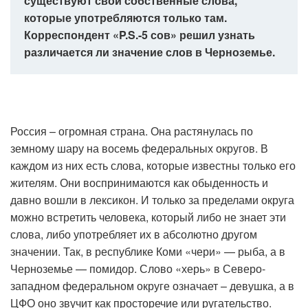
существуют свои собственные слова,
которые употребляются только там.
Корреспондент «P.S.-5 сов» решил узнать
различается ли значение слов в Черноземье.
Россия – огромная страна. Она растянулась по
земному шару на восемь федеральных округов. В
каждом из них есть слова, которые известны только его
жителям. Они воспринимаются как обыденность и
давно вошли в лексикон. И только за пределами округа
можно встретить человека, который либо не знает эти
слова, либо употребляет их в абсолютно другом
значении. Так, в республике Коми «чери» — рыба, а в
Черноземье — помидор. Слово «херь» в Северо-
западном федеральном округе означает – девушка, а в
ЦФО оно звучит как просторечие или ругательство.