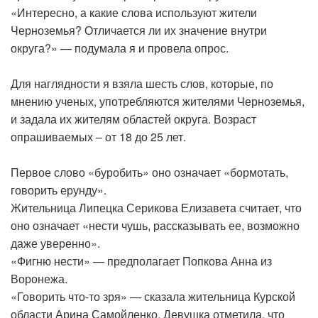
«Интересно, а какие слова используют жители
Черноземья? Отличается ли их значение внутри
округа?» — подумала я и провела опрос.
Для наглядности я взяла шесть слов, которые, по
мнению ученых, употребляются жителями Черноземья,
и задала их жителям областей округа. Возраст
опрашиваемых – от 18 до 25 лет.
Первое слово «буробить» оно означает «бормотать,
говорить ерунду».
Жительница Липецка Серикова Елизавета считает, что
оно означает «нести чушь, рассказывать ее, возможно
даже уверенно».
«Фигню нести» — предполагает Попкова Анна из
Воронежа.
«Говорить что-то зря» — сказала жительница Курской
области Арина Самойленко. Девушка отметила, что