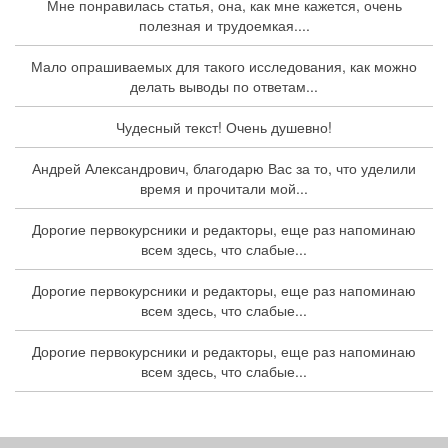
Мне понравилась статья, она, как мне кажется, очень
полезная и трудоемкая....
Мало опрашиваемых для такого исследования, как можно
делать выводы по ответам...
Чудесный текст! Очень душевно!
Андрей Александрович, благодарю Вас за то, что уделили
время и прочитали мой...
Дорогие первокурсники и редакторы, еще раз напоминаю
всем здесь, что слабые...
Дорогие первокурсники и редакторы, еще раз напоминаю
всем здесь, что слабые...
Дорогие первокурсники и редакторы, еще раз напоминаю
всем здесь, что слабые...