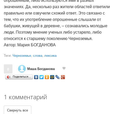
опрошенным, либо используются ими в разных
значениях. Да, несколько раз жители областей ответили
правильно или озвучили схожий ответ. Это связано с
тем, что их употребление опрошенные слышали от
бабушки, живущей в деревне, – сознавались молодые
люди. Поэтому мнение ученых либо устарело, либо
относится к старшему поколению Черноземья.
Автор: Мария БОГДАНОВА
Теги:
Черноземье
,
слова
,
лексика
Маша Богданова
0
Поделиться…
1 комментарий
Свернуть все