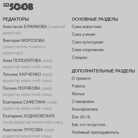
РЕДАКТОРЫ
ОСНОВНЫЕ РАЗДЕЛЫ
Анастасия ЕЛФИМОВА
(главный
Сова новостная
редактор)
Сова ученая
Виктория МОРОЗОВА
Сова культурная
(заместитель главного
Сова спортивная
редактора)
Спецназ
Анна ПОПОЛИТОВА
(шеф-
редактор новостной совы)
ДОПОЛНИТЕЛЬНЫЕ РАЗДЕЛЫ
Татьяна ХАРЧЕНКО
(шеф-
О проекте
редактор новостной совы)
Работа
Полина ПОЛЯКОВА
(шеф-
Жилье
редактор новостной совы)
Стажировки
Екатерина САФЕТИНА
(шеф-
редактор новостной совы)
Альтернатива
Екатерина ХОДАКОВСКАЯ
)
Dux 20-19
(шеф-редактор новостной совы)
Как это по-русски...
Анастасия ТРУСОВА
(шеф-
Любимый преподаватель
редактор новостной совы)