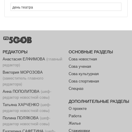
РЕДАКТОРЫ
ОСНОВНЫЕ РАЗДЕЛЫ
Анастасия ЕЛФИМОВА
(главный
Сова новостная
редактор)
Сова ученая
Виктория МОРОЗОВА
Сова культурная
(заместитель главного
Сова спортивная
редактора)
Спецназ
Анна ПОПОЛИТОВА
(шеф-
редактор новостной совы)
ДОПОЛНИТЕЛЬНЫЕ РАЗДЕЛЫ
Татьяна ХАРЧЕНКО
(шеф-
О проекте
редактор новостной совы)
Работа
Полина ПОЛЯКОВА
(шеф-
Жилье
редактор новостной совы)
Стажировки
Екатерина САФЕТИНА
(шеф-