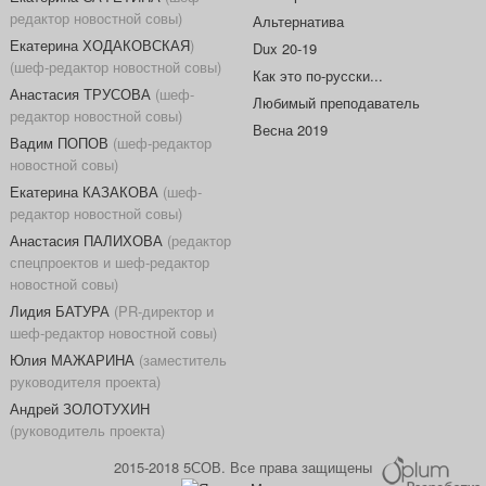
редактор новостной совы)
Альтернатива
Екатерина ХОДАКОВСКАЯ
)
Dux 20-19
(шеф-редактор новостной совы)
Как это по-русски...
Анастасия ТРУСОВА
(шеф-
Любимый преподаватель
редактор новостной совы)
Весна 2019
Вадим ПОПОВ
(шеф-редактор
новостной совы)
Екатерина КАЗАКОВА
(шеф-
редактор новостной совы)
Анастасия ПАЛИХОВА
(редактор
спецпроектов и шеф-редактор
новостной совы)
Лидия БАТУРА
(PR-директор и
шеф-редактор новостной совы)
Юлия МАЖАРИНА
(заместитель
руководителя проекта)
Андрей ЗОЛОТУХИН
(руководитель проекта)
2015-2018 5СОВ. Все права защищены