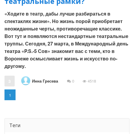
театральные рамки?
«Ходите в театр, дабы лучше разбираться в
спектаклях жизни». Но жизнь порой приобретает
неожиданные черты, противоречащие классике.
Вот тут и появляются нестандартные театральные
труппы. Сегодня, 27 марта, в Международный день
театра «P.S.-5 Сов» знакомит вас с теми, кто в
Воронеже осмысливает жизнь и искусство по-
другому.
Инна Гресева
3
0
4518
1
Теги