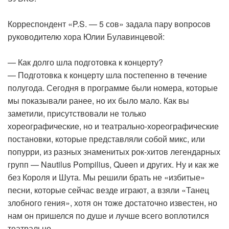
Корреспондент «P.S. — 5 сов» задала пару вопросов
руководителю хора Юлии Булавинцевой:
— Как долго шла подготовка к концерту?
— Подготовка к концерту шла постепенно в течение
полугода. Сегодня в программе были номера, которые
мы показывали ранее, но их было мало. Как вы
заметили, присутствовали не только
хореографические, но и театрально-хореографические
постановки, которые представляли собой микс, или
попурри, из разных знаменитых рок-хитов легендарных
групп — Nautilus Pompilius, Queen и других. Ну и как же
без Короля и Шута. Мы решили брать не «избитые»
песни, которые сейчас везде играют, а взяли «Танец
злобного гения», хотя он тоже достаточно известен, но
нам он пришелся по душе и лучше всего воплотился
театрально.