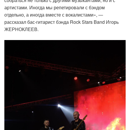
собраться не только с другими музыкантами, но и с
артистами. Иногда мы репетировали с бэндом
отдельно, а иногда вместе с вокалистами», —
рассказал бас-гитарист бэнда Rock Stars Band Игорь
ЖЕРНОКЛЕЕВ.