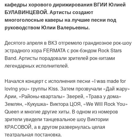
кафедры хорового дирижирования ВГИИ Юлией
БУЛАВИНЦЕВОЙ. Артисты создают
многоголосные каверы на лучшие песни под
руководством Юлии Валерьевны.
Десятого апреля в ВКЗ отгремело грандиозное рок-шоу
эстрадного хора FERMATA с рок-бэндом Rock Stars
Band. Артисты порадовали зрителей рок-хитами
легендарных исполнителей.
Начался концерт с исполнения песни «I was made for
loving you» группы Kiss. Затем прозвучали «Дай жару»
Арии, «Районы-кварталы» Зверей, «Трава у дома»
Землян, «Кукушка» Виктора ЦОЯ, «We Will Rock You»
Queen и многие другие хиты. В одном из номеров
зрители увидели танцевальное шоу Виктории
КРАСОВОЙ, а в другом развернулась целая
театральная постановка.