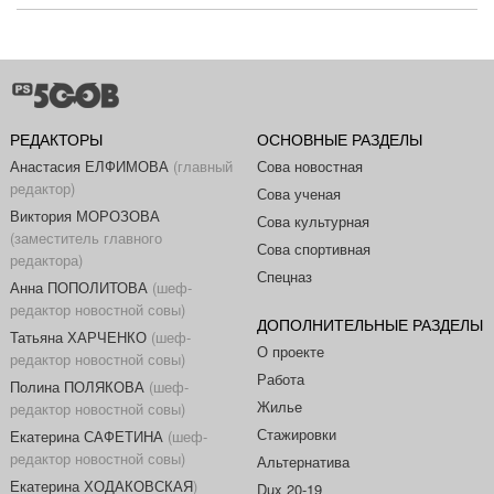
РЕДАКТОРЫ
ОСНОВНЫЕ РАЗДЕЛЫ
Анастасия ЕЛФИМОВА
(главный
Сова новостная
редактор)
Сова ученая
Виктория МОРОЗОВА
Сова культурная
(заместитель главного
Сова спортивная
редактора)
Спецназ
Анна ПОПОЛИТОВА
(шеф-
редактор новостной совы)
ДОПОЛНИТЕЛЬНЫЕ РАЗДЕЛЫ
Татьяна ХАРЧЕНКО
(шеф-
О проекте
редактор новостной совы)
Работа
Полина ПОЛЯКОВА
(шеф-
Жилье
редактор новостной совы)
Стажировки
Екатерина САФЕТИНА
(шеф-
редактор новостной совы)
Альтернатива
Екатерина ХОДАКОВСКАЯ
)
Dux 20-19