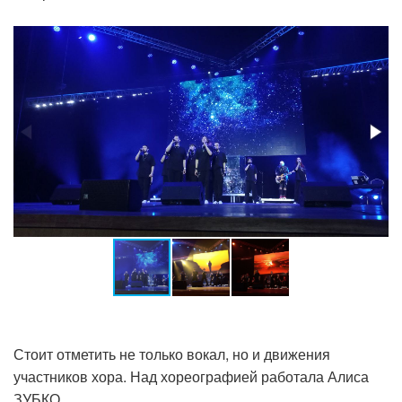
Стоит отметить не только вокал, но и движения
участников хора. Над хореографией работала Алиса
ЗУБКО.