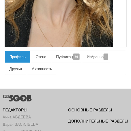
Профиль
Стена
Публикации
Избранное
76
1
Друзья
Активность
РЕДАКТОРЫ
ОСНОВНЫЕ РАЗДЕЛЫ
Анна АВДЕЕВА
ДОПОЛНИТЕЛЬНЫЕ РАЗДЕЛЫ
Дарья ВАСИЛЬЕВА