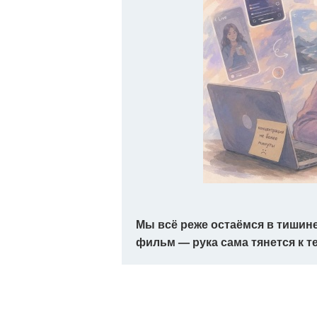
Мы всё реже остаёмся в тишине.
фильм — рука сама тянется к т