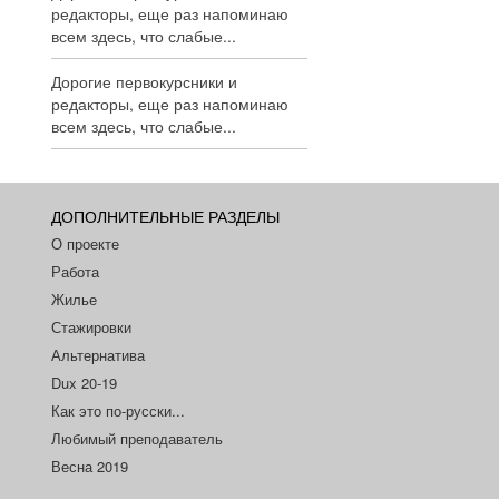
редакторы, еще раз напоминаю
всем здесь, что слабые...
Дорогие первокурсники и
редакторы, еще раз напоминаю
всем здесь, что слабые...
ДОПОЛНИТЕЛЬНЫЕ РАЗДЕЛЫ
О проекте
Работа
Жилье
Стажировки
Альтернатива
Dux 20-19
Как это по-русски...
Любимый преподаватель
Весна 2019