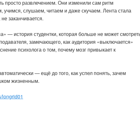
ть просто развлечением. Они изменили сам ритм
м, учимся, слушаем, читаем и даже скучаем. Лента стала
 не заканчивается.
а» — история студентки, которая больше не может смотрет
подавателя, замечающего, как аудитория «выключается»
снение психолога о том, почему мозг привыкает к
автоматически — ещё до того, как успел понять, зачем
ишком жизненным.
s/longrid01