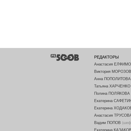
РЕДАКТОРЫ
Анастасия ЕЛФИМ
Виктория МОРОЗО
Анна ПОПОЛИТОВА
Татьяна ХАРЧЕНКО
Полина ПОЛЯКОВА
Екатерина САФЕТИ
Екатерина ХОДАК
Анастасия ТРУСОВ
Вадим ПОПОВ
(шеф-
Екатерина КАЗАКО