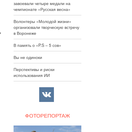
завоевали четыре медали на
чемпионате «Русская весна»
Волонтеры «Молодой жизни»
организовали творческую встречу
ь
в Воронеже
В память о «P.S – 5 сов»
Вы не одиноки
Перспективы и риски
использования ИИ
ФОТОРЕПОРТАЖ