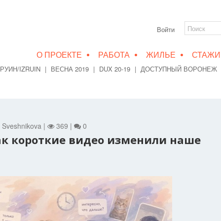
Войти
•
•
•
О ПРОЕКТЕ
РАБОТА
ЖИЛЬЕ
СТАЖИ
РУИН/IZRUIN
|
ВЕСНА 2019
|
DUX 20-19
|
ДОСТУПНЫЙ ВОРОНЕЖ
a Sveshnikova |
369 |
0
ак короткие видео изменили наше