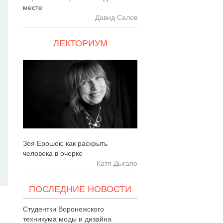
месте
Давид Салов
ЛЕКТОРИУМ
Зоя Ерошок: как раскрыть
человека в очерке
Катя Дыгало
ПОСЛЕДНИЕ НОВОСТИ
Студентки Воронежского
техникума моды и дизайна