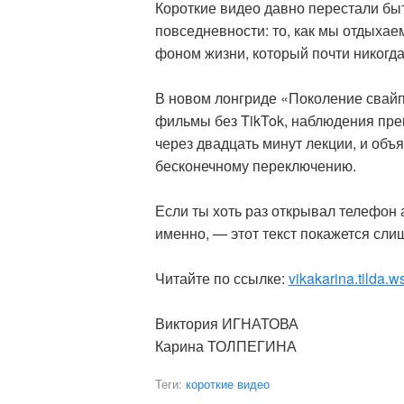
Короткие видео давно перестали бы
повседневности: то, как мы отдыхае
фоном жизни, который почти никогда
В новом лонгриде «Поколение свайп
фильмы без TikTok, наблюдения пре
через двадцать минут лекции, и объя
бесконечному переключению.
Если ты хоть раз открывал телефон 
именно, — этот текст покажется сл
Читайте по ссылке:
vikakarina.tilda.w
Виктория ИГНАТОВА
Карина ТОЛПЕГИНА
Теги:
короткие видео