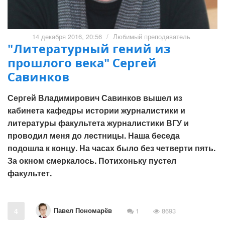
14 декабря 2016, 20:56
/
Любимый преподаватель
"Литературный гений из
прошлого века" Сергей
Савинков
Сергей Владимирович Савинков вышел из
кабинета кафедры истории журналистики и
литературы факультета журналистики ВГУ и
проводил меня до лестницы. Наша беседа
подошла к концу. На часах было без четверти пять.
За окном смеркалось. Потихоньку пустел
факультет.
Павел Пономарёв
4
1
8693