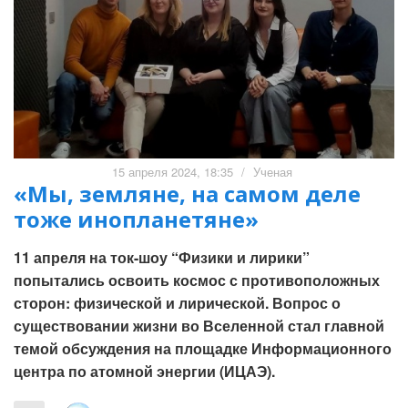
15 апреля 2024, 18:35
/
Ученая
«Мы, земляне, на самом деле
тоже инопланетяне»
11 апреля на ток-шоу “Физики и лирики”
попытались освоить космос с противоположных
сторон: физической и лирической. Вопрос о
существовании жизни во Вселенной стал главной
темой обсуждения на площадке Информационного
центра по атомной энергии (ИЦАЭ).