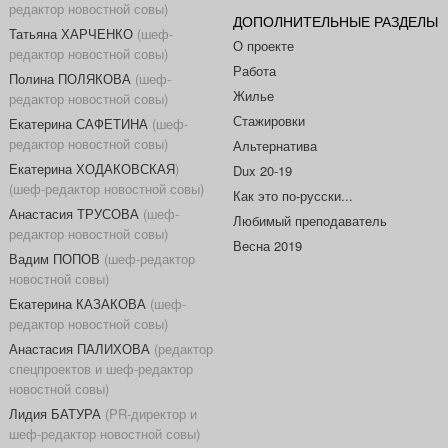
редактор новостной совы)
ДОПОЛНИТЕЛЬНЫЕ РАЗДЕЛЫ
Татьяна ХАРЧЕНКО
(шеф-
О проекте
редактор новостной совы)
Работа
Полина ПОЛЯКОВА
(шеф-
Жилье
редактор новостной совы)
Стажировки
Екатерина САФЕТИНА
(шеф-
редактор новостной совы)
Альтернатива
Екатерина ХОДАКОВСКАЯ
)
Dux 20-19
(шеф-редактор новостной совы)
Как это по-русски...
Анастасия ТРУСОВА
(шеф-
Любимый преподаватель
редактор новостной совы)
Весна 2019
Вадим ПОПОВ
(шеф-редактор
новостной совы)
Екатерина КАЗАКОВА
(шеф-
редактор новостной совы)
Анастасия ПАЛИХОВА
(редактор
спецпроектов и шеф-редактор
новостной совы)
Лидия БАТУРА
(PR-директор и
шеф-редактор новостной совы)