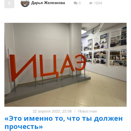
Дарья Железнова
0
0
1204
22 апреля 2023, 23:08
/
Новостная
«Это именно то, что ты должен
прочесть»