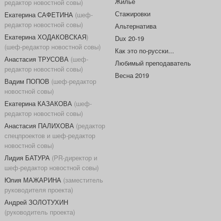
Жилье
редактор новостной совы)
Стажировки
Екатерина САФЕТИНА
(шеф-
редактор новостной совы)
Альтернатива
Екатерина ХОДАКОВСКАЯ
)
Dux 20-19
(шеф-редактор новостной совы)
Как это по-русски...
Анастасия ТРУСОВА
(шеф-
Любимый преподаватель
редактор новостной совы)
Весна 2019
Вадим ПОПОВ
(шеф-редактор
новостной совы)
Екатерина КАЗАКОВА
(шеф-
редактор новостной совы)
Анастасия ПАЛИХОВА
(редактор
спецпроектов и шеф-редактор
новостной совы)
Лидия БАТУРА
(PR-директор и
шеф-редактор новостной совы)
Юлия МАЖАРИНА
(заместитель
руководителя проекта)
Андрей ЗОЛОТУХИН
(руководитель проекта)