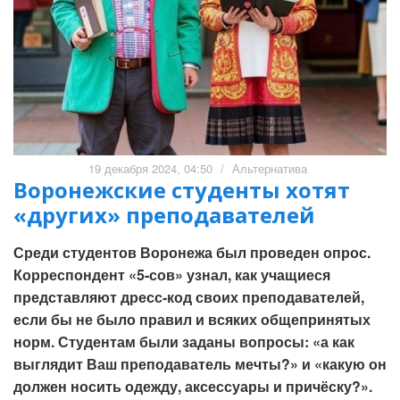
19 декабря 2024, 04:50
/
Альтернатива
Воронежские студенты хотят
«других» преподавателей
Среди студентов Воронежа был проведен опрос.
Корреспондент «5-сов» узнал, как учащиеся
представляют дресс-код своих преподавателей,
если бы не было правил и всяких общепринятых
норм. Студентам были заданы вопросы: «а как
выглядит Ваш преподаватель мечты?» и «какую он
должен носить одежду, аксессуары и причёску?».