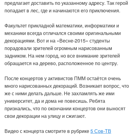
предлагает доставить по указанному адресу. Так герой
попадает в лес, где и начинаются его приключения.
Факультет прикладной математики, информатики и
механики всегда отличался своими оригинальными
декорациями. Вот и на «Весне-2015» студенты
порадовали зрителей огромным нарисованным
задником. На нем город, но все внимание зрителей
обращается на дерево, расположенное по центру.
После концертов у активистов ПММ остаётся очень
много нарисованных декораций. Возникает вопрос, что
же с ними делать дальше. Не захламлять же ими
университет, да и дома не повесишь. Ребята
признались, что по окончании концертов они выносят
свои декорации на улицу и сжигают.
Видео с концерта смотрите в рубрике
5 Сов-ТВ