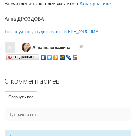
Впечатления зрителей читайте в
Альтернативе
Анна ДРОЗДОВА
Теги:
студенты
,
студвесна
,
весна ВРН_2015
,
ПММ
Анна Белоглазкина
0
Поделиться…
0 комментариев
Свернуть все
Тут ничего нет