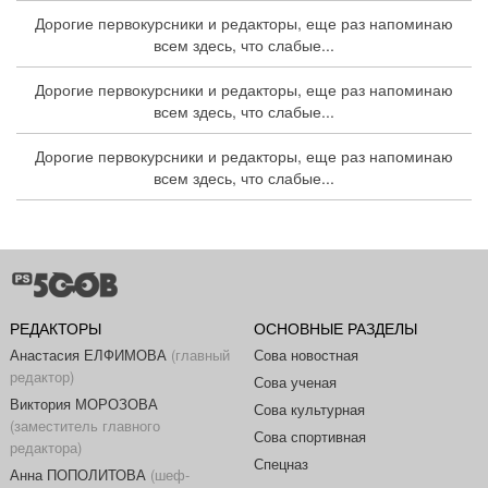
Дорогие первокурсники и редакторы, еще раз напоминаю
всем здесь, что слабые...
Дорогие первокурсники и редакторы, еще раз напоминаю
всем здесь, что слабые...
Дорогие первокурсники и редакторы, еще раз напоминаю
всем здесь, что слабые...
РЕДАКТОРЫ
ОСНОВНЫЕ РАЗДЕЛЫ
Анастасия ЕЛФИМОВА
(главный
Сова новостная
редактор)
Сова ученая
Виктория МОРОЗОВА
Сова культурная
(заместитель главного
Сова спортивная
редактора)
Спецназ
Анна ПОПОЛИТОВА
(шеф-