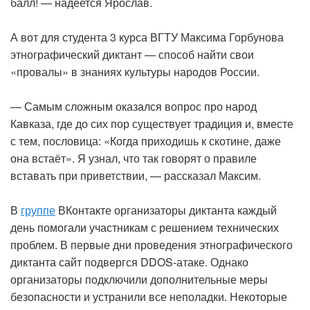
балл! — надеется Ярослав.
А вот для студента 3 курса ВГТУ Максима Горбунова
этнографический диктант — способ найти свои
«провалы» в знаниях культуры народов России.
— Самым сложным оказался вопрос про народ
Кавказа, где до сих пор существует традиция и, вместе
с тем, пословица: «Когда приходишь к скотине, даже
она встаёт». Я узнал, что так говорят о правиле
вставать при приветствии, — рассказал Максим.
В
группе
ВКонтакте организаторы диктанта каждый
день помогали участникам с решением технических
проблем. В первые дни проведения этнографического
диктанта сайт подвергся DDOS-атаке. Однако
организаторы подключили дополнительные меры
безопасности и устранили все неполадки. Некоторые