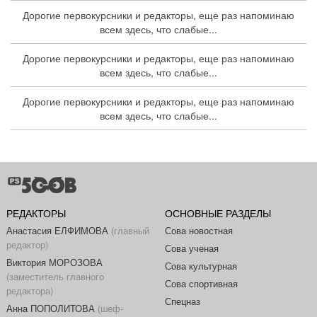
Дорогие первокурсники и редакторы, еще раз напоминаю
всем здесь, что слабые...
Дорогие первокурсники и редакторы, еще раз напоминаю
всем здесь, что слабые...
Дорогие первокурсники и редакторы, еще раз напоминаю
всем здесь, что слабые...
РЕДАКТОРЫ
ОСНОВНЫЕ РАЗДЕЛЫ
Анастасия ЕЛФИМОВА
(главный
Сова новостная
редактор)
Сова ученая
Виктория МОРОЗОВА
Сова культурная
(заместитель главного
Сова спортивная
редактора)
Спецназ
Анна ПОПОЛИТОВА
(шеф-