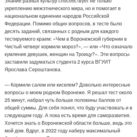
Знание разных культур способствует не только
укреплению межэтнического мира, но и помогает в
национальном единении народов Российской
Федерации. Помимо общих вопросов, в тесте было
десять заданий, связанных с родным для каждого
тестируемого краем: «Чем в Воронежской губернии в
Чистый четверг кормили мороз?», — или «Что означало
кумление девушек, женщин на Троицу?». Эти вопросы
заставили задуматься студента 2 курса ВГУИТ
Ярослава Сероштанова.
— Кормили салом или киселем? Довольно интересные
вопросы о моем родном Воронеже. Я решал тест около
25 минут, набрал чуть больше половины баллов от
общей суммы. Для себя понял, что буду участвовать и в
следующем году. А пока есть время для саморазвития.
Хочется знать о Воронежской области больше, ведь это
мой дом. Вдруг, в 2022 году наберу максимальный