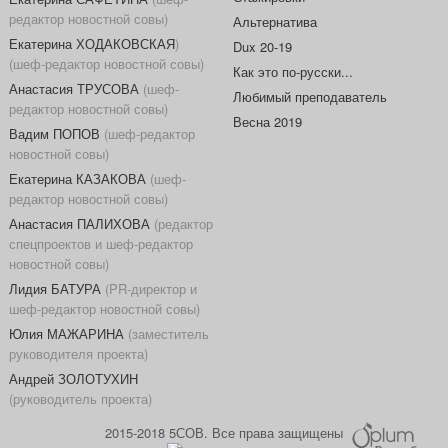
редактор новостной совы)
Альтернатива
Екатерина ХОДАКОВСКАЯ
)
Dux 20-19
(шеф-редактор новостной совы)
Как это по-русски...
Анастасия ТРУСОВА
(шеф-
Любимый преподаватель
редактор новостной совы)
Весна 2019
Вадим ПОПОВ
(шеф-редактор
новостной совы)
Екатерина КАЗАКОВА
(шеф-
редактор новостной совы)
Анастасия ПАЛИХОВА
(редактор
спецпроектов и шеф-редактор
новостной совы)
Лидия БАТУРА
(PR-директор и
шеф-редактор новостной совы)
Юлия МАЖАРИНА
(заместитель
руководителя проекта)
Андрей ЗОЛОТУХИН
(руководитель проекта)
2015-2018 5СОВ. Все права защищены