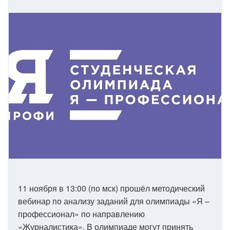
11 ноября в 13:00 (по мск) прошёл методический
вебинар по анализу заданий для олимпиады «Я –
профессионал» по направлению
«Журналистика». В олимпиаде могут принять