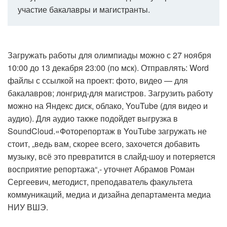
участие бакалавры и магистранты.
Загружать работы для олимпиады можно с 27 ноября
10:00 до 13 декабря 23:00 (по мск). Отправлять: Word
файлы с ссылкой на проект: фото, видео — для
бакалавров; лонгрид-для магистров. Загрузить работу
можно на Яндекс диск, облако, YouTube (для видео и
аудио). Для аудио также подойдет выгрузка в
SoundCloud.«Фоторепортаж в YouTube загружать не
стоит, „ведь вам, скорее всего, захочется добавить
музыку, всё это превратится в слайд-шоу и потеряется
восприятие репортажа“,- уточнет Абрамов Роман
Сергеевич, методист, преподаватель факультета
коммуникаций, медиа и дизайна департамента медиа
НИУ ВШЭ.