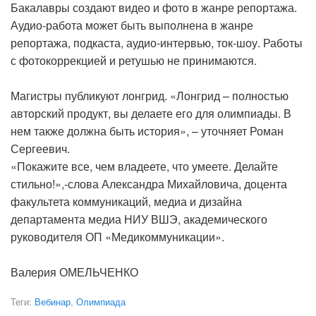
Бакалавры создают видео и фото в жанре репортажа.
Аудио-работа может быть выполнена в жанре
репортажа, подкаста, аудио-интервью, ток-шоу. Работы
с фотокоррекцией и ретушью не принимаются.
Магистры публикуют лонгрид. «Лонгрид – полностью
авторский продукт, вы делаете его для олимпиады. В
нем также должна быть история», – уточняет Роман
Сергеевич.
«Покажите все, чем владеете, что умеете. Делайте
стильно!»,-слова Александра Михайловича, доцента
факультета коммуникаций, медиа и дизайна
департамента медиа НИУ ВШЭ, академического
руководителя ОП «Медикоммуникации».
Валерия ОМЕЛЬЧЕНКО
Теги:
Вебинар
,
Олимпиада