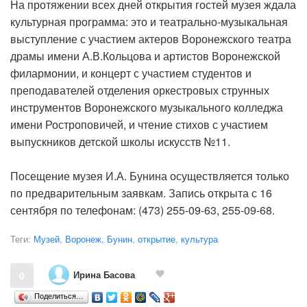
На протяжении всех дней открытия гостей музея ждала
культурная программа: это и театрально-музыкальная
выступление с участием актеров Воронежского театра
драмы имени А.В.Кольцова и артистов Воронежской
филармонии, и концерт с участием студентов и
преподавателей отделения оркестровых струнных
инструментов Воронежского музыкального колледжа
имени Ростроповичей, и чтение стихов с участием
выпускников детской школы искусств №11.
Посещение музея И.А. Бунина осуществляется только
по предварительным заявкам. Запись открыта с 16
сентября по телефонам: (473) 255-09-63, 255-09-68.
Теги:
Музей
,
Воронеж
,
Бунин
,
открытие
,
культура
Ирина Басова
0
Поделиться…