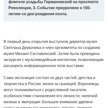
флигеле усадьбы Германовской на проспекте
Революции, 3. Событие приурочено к 150-
летию со дня рождения поэта.
В первый день открытия выступили директор музея
Светлана Деркачева и член оргкомитета по созданию
музея Михаил Сеславинский. Затем была проведена
экскурсия с мультимедийным контентом, позволяющим
расширить информационное поле выставки.
Сама экспозиция состоит из двух частей: детства и
творчества в России, жизни за границей. Воронежцы
могут познакомиться с родословной писателя,
особенностями становления его личности, нелегкой
жизнью в эмиграции. Большое внимание уделено
главным темам его творчества: детству, природе,