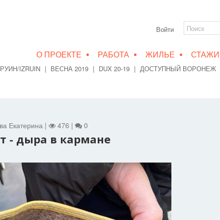
Войти
•
•
•
О ПРОЕКТЕ
РАБОТА
ЖИЛЬЕ
СТАЖИ
РУИН/IZRUIN
|
ВЕСНА 2019
|
DUX 20-19
|
ДОСТУПНЫЙ ВОРОНЕЖ
ова Екатерина |
476 |
0
 - дыра в кармане