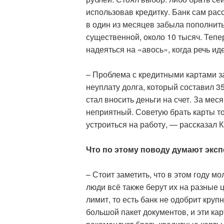
использовав кредитку. Банк сам рас
в один из месяцев забыла пополнит
существенной, около 10 тысяч. Тепе
надеяться на «авось», когда речь и
– Проблема с кредитными картами з
неуплату долга, который составил 3
стал вносить деньги на счет. За мес
неприятный. Советую брать карты т
устроиться на работу, — рассказал
Что по этому поводу думают экс
– Стоит заметить, что в этом году 
люди всё также берут их на разные ц
лимит, то есть банк не одобрит кру
большой пакет документов, и эти ка