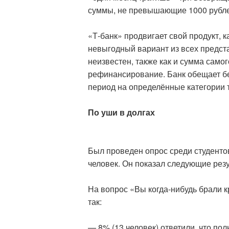
суммы, не превышающие 1000 рублей
«Т-банк» продвигает свой продукт, 
невыгодный вариант из всех предста
неизвестен, также как и сумма самого
рефинансирование. Банк обещает бе
период на определённые категории 
По уши в долгах
Был проведен опрос среди студентов
человек. Он показал следующие рез
На вопрос «Вы когда-нибудь брали 
так:
— 8% (13 человек) ответили, что по