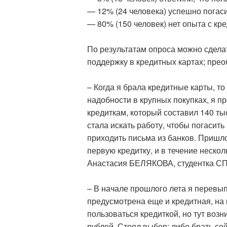
— 12% (24 человека) успешно погаси
— 80% (150 человек) нет опыта с кр
По результатам опроса можно сдела
поддержку в кредитных картах; пре
– Когда я брала кредитные карты, т
надобности в крупных покупках, я пр
кредиткам, который составил 140 ты
стала искать работу, чтобы погасить
приходить письма из банков. Пришл
первую кредитку, и в течение неско
Анастасия БЕЛЯКОВА, студентка С
– В начале прошлого лета я перевып
предусмотрена еще и кредитная, на 
пользоваться кредиткой, но тут возн
рублей. Стоял выбор: либо брать сей