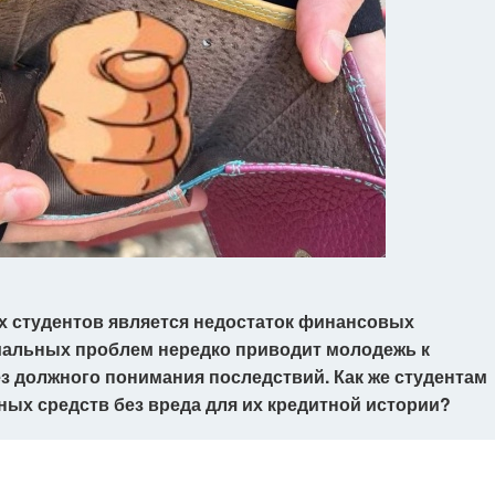
х студентов является недостаток финансовых
иальных проблем нередко приводит молодежь к
з должного понимания последствий. Как же студентам
ных средств без вреда для их кредитной истории?