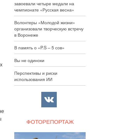
завоевали четыре медали на
чемпионате «Русская весна»
Волонтеры «Молодой жизни»
организовали творческую встречу
в Воронеже
В память о «P.S – 5 сов»
Вы не одиноки
ых
Перспективы и риски
использования ИИ
не
ы
ФОТОРЕПОРТАЖ