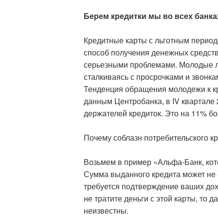
Берем кредитки мы во всех банка
Кредитные карты с льготным период
способ получения денежных средств
серьезными проблемами. Молодые лю
сталкиваясь с просрочками и звонка
Тенденция обращения молодежи к кр
данным Центробанка, в IV квартале 
держателей кредиток. Это на 11% бо
Почему соблазн потребительского к
Возьмем в пример «Альфа-Банк, кот
Сумма выданного кредита может не 
требуется подтверждение ваших дохо
не тратите деньги с этой карты, то 
неизвестны.