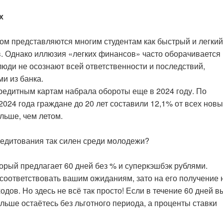
х
ом представляются многим студентам как быстрый и легкий
. Однако иллюзия «легких финансов» часто оборачивается
ди не осознают всей ответственности и последствий,
ми из банка.
едитным картам набрала обороты еще в 2024 году. По
2024 года граждане до 20 лет составили 12,1% от всех нов
льше, чем летом.
редитования так силен среди молодежи?
орый предлагает 60 дней без % и суперкэшбэк рублями.
соответствовать вашим ожиданиям, зато на его получение 
дов. Но здесь не всё так просто! Если в течение 60 дней в
дальше остаётесь без льготного периода, а проценты ставки