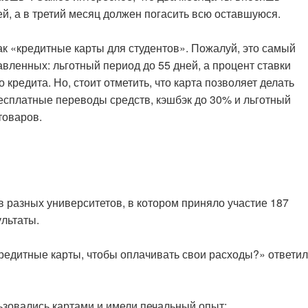
, а в третий месяц должен погасить всю оставшуюся.
как «кредитные карты для студентов». Пожалуй, это самый
вленных: льготный период до 55 дней, а процент ставки
 кредита. Но, стоит отметить, что карта позволяет делать
сплатные переводы средств, кэшбэк до 30% и льготный
товаров.
 разных университетов, в котором приняло участие 187
ультаты.
кредитные карты, чтобы оплачивать свои расходы?» ответи
льзовались картами и имели печальный опыт;