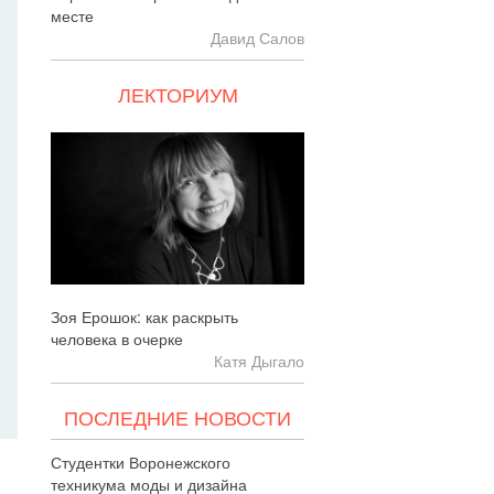
месте
Давид Салов
ЛЕКТОРИУМ
Зоя Ерошок: как раскрыть
человека в очерке
Катя Дыгало
ПОСЛЕДНИЕ НОВОСТИ
Студентки Воронежского
техникума моды и дизайна