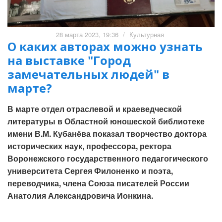
28 марта 2023, 19:36
/
Культурная
О каких авторах можно узнать
на выставке "Город
замечательных людей" в
марте?
В марте отдел отраслевой и краеведческой
литературы в Областной юношеской библиотеке
имени В.М. Кубанёва показал творчество доктора
исторических наук, профессора, ректора
Воронежского государственного педагогического
университета Сергея Филоненко и поэта,
переводчика, члена Союза писателей России
Анатолия Александровича Ионкина.