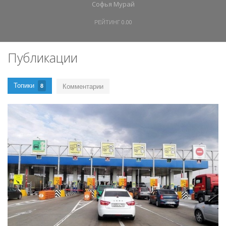
Софья Мурай
РЕЙТИНГ
0.00
Публикации
Топики
Комментарии
8