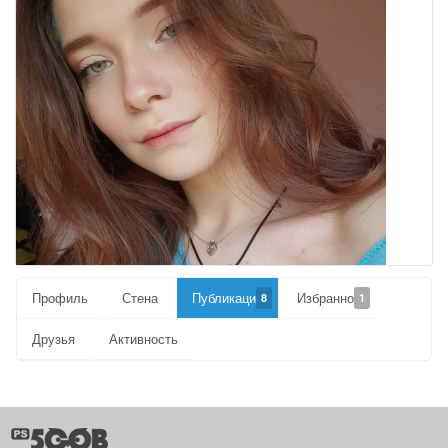
Профиль
Стена
Публикации
Избранное
8
1
Друзья
Активность