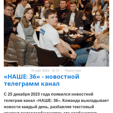
16 мая 2024, 16:13
/
Новостная
«НАШЕ: 36» - новостной
телеграмм канал
С 25 декабря 2023 года появился новостной
телеграм канал «НАШЕ: 36». Команда выкладывает
новости каждый день, разбавляя текстовый
контент видеосообщениями, где сообщаются