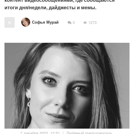
итоги дня/недели, дайджесты и мемы.
Софья Мурай
0
0
1273
7 декабря 2023, 12:51
/
Любимый преподаватель