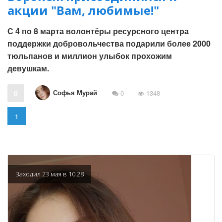
акции "Вам, любимые!"
С 4 по 8 марта волонтёры ресурсного центра
поддержки добровольчества подарили более 2000
тюльпанов и миллион улыбок прохожим
девушкам.
Софья Мурай
0
0
1348
1
Заходил 23 мая в 10:28