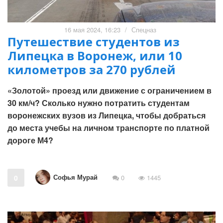
16 мая 2024, 16:23
/
Спецназ
Путешествие студентов из
Липецка в Воронеж, или 10
километров за 270 рублей
«Золотой» проезд или движение с ограничением в
30 км/ч? Сколько нужно потратить студентам
воронежских вузов из Липецка, чтобы добраться
до места учебы на личном транспорте по платной
дороге М4?
Софья Мурай
0
0
1445