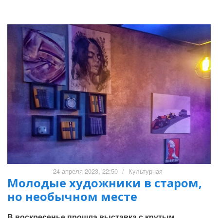
24 апреля 2023, 22:50
/
Культурная
Молодые художники в старом,
но необычном месте
В воскресенье прошла выставка с крутым