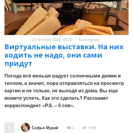
23 октября 2023, 19:30
/
Культурная
Виртуальные выставки. На них
ходить не надо, они сами
придут
Погода всё меньше радует солнечными днями и
теплом, а значит, пора отправляться на просмотр
картин и не только, не выходя из дома. Вы еще
можете успеть. Как это сделать? Расскажет
корреспондент «P.S. – 5 сов».
Софья Мурай
0
0
1138