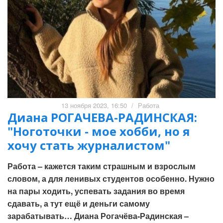
13 ноября 2023, 16:50
/
Работа
Диана РОГАЧЕВА-РАДИНСКАЯ:
"Ноготочки - мое хобби, но я
хочу стать журналистом"
Работа – кажется таким страшным и взрослым
словом, а для ленивых студентов особенно. Нужно
на пары ходить, успевать задания во время
сдавать, а тут ещё и деньги самому
зарабатывать… Диана Рогачёва-Радинская –