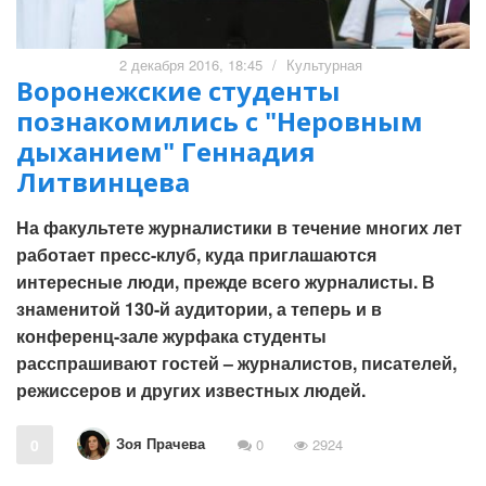
2 декабря 2016, 18:45
/
Культурная
Воронежские студенты
познакомились с "Неровным
дыханием" Геннадия
Литвинцева
На факультете журналистики в течение многих лет
работает пресс-клуб, куда приглашаются
интересные люди, прежде всего журналисты. В
знаменитой 130-й аудитории, а теперь и в
конференц-зале журфака студенты
расспрашивают гостей – журналистов, писателей,
режиссеров и других известных людей.
Зоя Прачева
0
0
2924