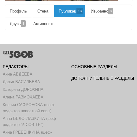
Профиль
Стена
Публикации
Избранное
13
8
Друзья
Активность
1
РЕДАКТОРЫ
ОСНОВНЫЕ РАЗДЕЛЫ
Анна АВДЕЕВА
ДОПОЛНИТЕЛЬНЫЕ РАЗДЕЛЫ
Дарья ВАСИЛЬЕВА
Катерина ДОРОХИНА
Алена РАЗМОЧАЕВА
Ксения САФРОНОВА (шеф-
редактор новостной совы)
Анна БЕЛОГЛАЗКИНА (шеф-
редактор "5 СОВ-ТВ")
Анна ГРЕБЕНКИНА (шеф-