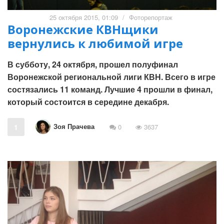
25 октября 2015, 01:09
/
Фоторепортаж
Воронежские КВНщики
вернулись к любимой игре
В субботу, 24 октября, прошел полуфинал
Воронежской региональной лиги КВН. Всего в игре
состязались 11 команд. Лучшие 4 прошли в финал,
который состоится в середине декабря.
Зоя Прачева
1
0
3637