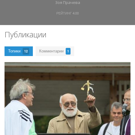
Зоя Прачева
РЕЙТИНГ
4.00
Публикации
Топики
Комментарии
12
1