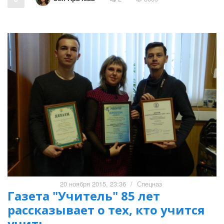
20 ноября 2015, 23:36
/
Спецназ
Газета "Учитель" 85 лет
рассказывает о тех, кто учится
учить