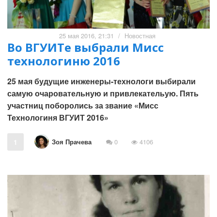
25 мая 2016, 21:31
/
Новостная
Во ВГУИТе выбрали Мисс
технологиню 2016
25 мая будущие инженеры-технологи выбирали
самую очаровательную и привлекательую. Пять
участниц поборолись за звание «Мисс
Технологиня ВГУИТ 2016»
Зоя Прачева
1
0
4106