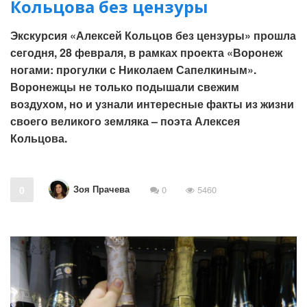
Кольцова без цензуры
Экскурсия «Алексей Кольцов без цензуры» прошла
сегодня, 28 февраля, в рамках проекта «Воронеж
ногами: прогулки с Николаем Сапелкиным».
Воронежцы не только подышали свежим
воздухом, но и узнали интересные факты из жизни
своего великого земляка – поэта Алексея
Кольцова.
Зоя Прачева
0
0
5460