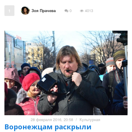
Зоя Прачева
1
0
4013
28 февраля 2016, 20:58
/
Культурная
Воронежцам раскрыли