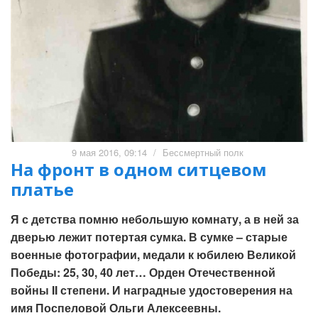
9 мая 2016, 09:14
/
Бессмертный полк
На фронт в одном ситцевом
платье
Я с детства помню небольшую комнату, а в ней за
дверью лежит потертая сумка. В сумке – старые
военные фотографии, медали к юбилею Великой
Победы: 25, 30, 40 лет… Орден Отечественной
войны II степени. И наградные удостоверения на
имя Поспеловой Ольги Алексеевны.