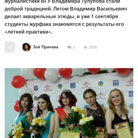
журналистики ВГУ Владимира Тулупова стали
доброй традицией. Летом Владимир Васильевич
делает акварельные этюды, и уже 1 сентября
студенты журфака знакомятся с результаты его
«летней практики».
Зоя Прачева
0
0
2606