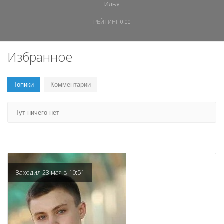
Илья
РЕЙТИНГ
0.00
Избранное
Топики
Комментарии
Тут ничего нет
Заходил 23 мая в 10:51