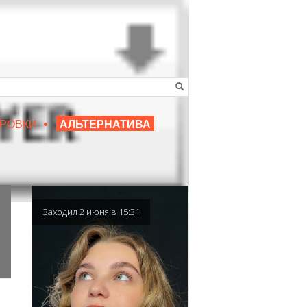
•
16+
РОВКИ
АЛЬТЕРНАТИВА
|
ЛЮБИМЫЙ ПРЕПОДАВАТЕЛЬ
Заходил 2 июня в 15:31