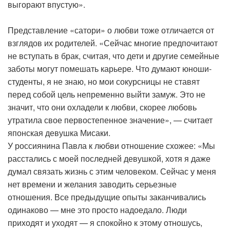
выгорают впустую».
Представление «сатори» о любви тоже отличается от
взглядов их родителей. «Сейчас многие предпочитают
не вступать в брак, считая, что дети и другие семейные
заботы могут помешать карьере. Что думают юноши-
студенты, я не знаю, но мои сокурсницы не ставят
перед собой цель непременно выйти замуж. Это не
значит, что они охладели к любви, скорее любовь
утратила свое первостепенное значение», — считает
японская девушка Мисаки.
У россиянина Павла к любви отношение схожее: «Мы
расстались с моей последней девушкой, хотя я даже
думал связать жизнь с этим человеком. Сейчас у меня
нет времени и желания заводить серьезные
отношения. Все предыдущие опыты заканчивались
одинаково — мне это просто надоедало. Люди
приходят и уходят — я спокойно к этому отношусь,