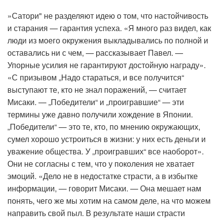
»Сатори" не разделяют идею о том, что настойчивость
и старания — гарантия успеха. «Я много раз видел, как
люди из моего окружения выкладывались по полной и
оставались ни с чем, — рассказывает Павел. —
Упорные усилия не гарантируют достойную награду».
«С призывом „Надо стараться, и все получится“
выступают те, кто не знал поражений, — считает
Мисаки. — „Победители“ и „проигравшие“ — эти
термины уже давно получили хождение в Японии.
„Победители“ — это те, кто, по мнению окружающих,
сумел хорошо устроиться в жизни: у них есть деньги и
уважение общества. У „проигравших“ все наоборот».
Они не согласны с тем, что у поколения не хватает
эмоций. «Дело не в недостатке страсти, а в избытке
информации, — говорит Мисаки. — Она мешает нам
понять, чего же мы хотим на самом деле, на что можем
направить свой пыл. В результате наши страсти