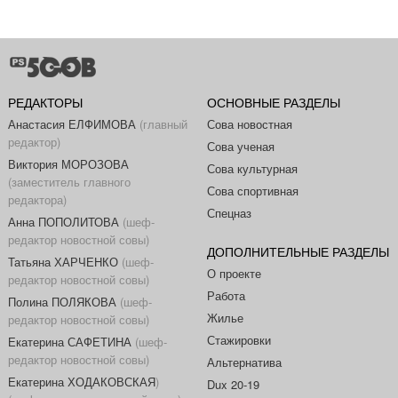
РЕДАКТОРЫ
ОСНОВНЫЕ РАЗДЕЛЫ
Анастасия ЕЛФИМОВА
(главный
Сова новостная
редактор)
Сова ученая
Виктория МОРОЗОВА
Сова культурная
(заместитель главного
Сова спортивная
редактора)
Спецназ
Анна ПОПОЛИТОВА
(шеф-
редактор новостной совы)
ДОПОЛНИТЕЛЬНЫЕ РАЗДЕЛЫ
Татьяна ХАРЧЕНКО
(шеф-
О проекте
редактор новостной совы)
Работа
Полина ПОЛЯКОВА
(шеф-
Жилье
редактор новостной совы)
Стажировки
Екатерина САФЕТИНА
(шеф-
редактор новостной совы)
Альтернатива
Екатерина ХОДАКОВСКАЯ
)
Dux 20-19