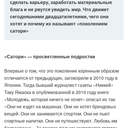
сделать карьеру, заработать материальные
блага и не рвутся увидеть мир. Что движет
сегодняшними двадцатилетними, чего они
хотят и почему их называют «поколением
сатори»
«Сатори» — просветленные подростки
Впервые о том, что это поколение коренным образом
отличается от предыдущих, заговорили в 2010 году в
Японии. Тогда бывший журналист газеты «Никкей»
Таку Ямаока в опубликованной в 2010 году книге
«Молодежь, которая ничего не хочет» описал их так:
«Они не ездят на машинах. Они не хотят брендовых
вещей. Они не занимаются спортом. Они не пьют
спиртные напитки. Они не путешествуют. Любовь им
безразлична». За такими людьми закрепился термин