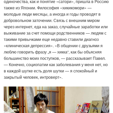
одиночества, как и понятие «сатори», пришла в Россию
также из Японии. Философия «хикикомори» —
молодые люди месяцы, а иногда и годы проводят в
добровольном заточении. Связь с внешним миром
через интернет, еда на заказ, случайные заработки или
выживание за счет помощи родственников — людям с
такими привычками еще недавно ставили диагноз
«клиническая депрессия». «В общении с друзьями я
люблю говорить фразу „я — хикка“, как бы объясняя
большинство моих поступков, — рассказывает Павел.
— Конечно, социопатии как заболевания у меня нет, но
в каждой шутке есть доля шутки — я спокойный и
закрытый человек, интроверт».