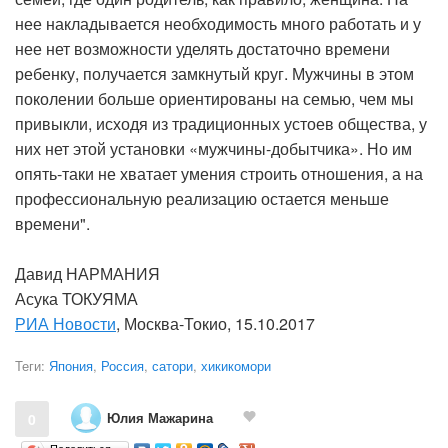
нее накладывается необходимость много работать и у
нее нет возможности уделять достаточно времени
ребенку, получается замкнутый круг. Мужчины в этом
поколении больше ориентированы на семью, чем мы
привыкли, исходя из традиционных устоев общества, у
них нет этой установки «мужчины-добытчика». Но им
опять-таки не хватает умения строить отношения, а на
профессиональную реализацию остается меньше
времени".
Давид НАРМАНИЯ
Асука ТОКУЯМА
РИА Новости
, Москва-Токио, 15.10.2017
Теги:
Япония
,
Россия
,
сатори
,
хикикомори
Юлия Мажарина
0