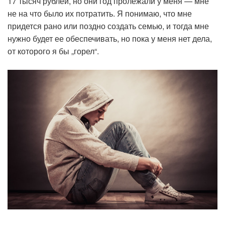
17 тысяч рублей, но они год пролежали у меня — мне
не на что было их потратить. Я понимаю, что мне
придется рано или поздно создать семью, и тогда мне
нужно будет ее обеспечивать, но пока у меня нет дела,
от которого я бы „горел“.