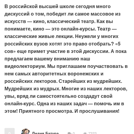
В российской высшей школе сегодня много
дискуссий о том, победит ли самое массовое из
искусств — кино, классический театр. Как вы
понимаете, кино — это онлайн-курсы. Театр —
классические живые лекции. Неужели у многих
российских вузов хотят это право отобрать? «5
сов» еще примет участие в этой дискуссии. А пока
предлагаем вашему вниманию наш
видеолекториум. Мы приглашаем поучаствовать в
нем самых авторитетных воронежских и
российских лекторов. Старейших из мудрейших.
Мудрейших из мудрых. Многие из наших лекторов,
увы, вряд ли самостоятельно создадут свой
онлайн-курс. Одна из наших задач — помочь им в
этом! Приятного просмотра. И прослушивания!
Лидия Батура
0
0
7323