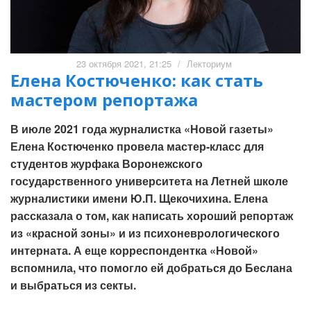
23 октября 2021, 21:25
/
Лекториум
Елена Костюченко: как стать
мастером репортажа
В июле 2021 года журналистка «Новой газеты»
Елена Костюченко провела мастер-класс для
студентов журфака Воронежского
государственного университета на Летней школе
журналистики имени Ю.П. Щекочихина. Елена
рассказала о том, как написать хороший репортаж
из «красной зоны» и из психоневрологического
интерната. А еще корреспондентка «Новой»
вспомнила, что помогло ей добраться до Беслана
и выбраться из секты.