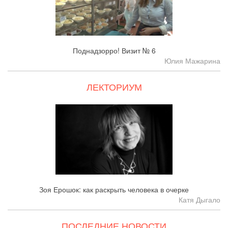
Поднадзорро! Визит № 6
Юлия Мажарина
ЛЕКТОРИУМ
Зоя Ерошок: как раскрыть человека в очерке
Катя Дыгало
ПОСЛЕДНИЕ НОВОСТИ