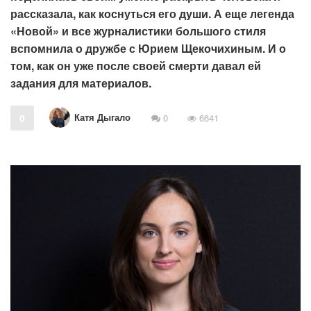
рассказала, как коснуться его души. А еще легенда
«Новой» и все журналистики большого стиля
вспомнила о дружбе с Юрием Щекочихиным. И о
том, как он уже после своей смерти давал ей
задания для материалов.
Катя Дыгало
0
0
6641