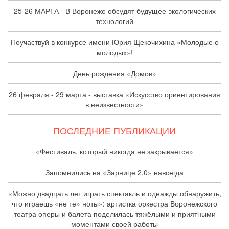
25-26 МАРТА - В Воронеже обсудят будущее экологических
технологий
Поучаствуй в конкурсе имени Юрия Щекочихина «Молодые о
молодых»!
День рождения «Домов»
26 февраля - 29 марта - выставка «Искусство ориентирования
в неизвестности»
ПОСЛЕДНИЕ ПУБЛИКАЦИИ
«Фестиваль, который никогда не закрывается»
Запомнились на «Зарнице 2.0» навсегда
«Можно двадцать лет играть спектакль и однажды обнаружить,
что играешь «не те» ноты»: артистка оркестра Воронежского
театра оперы и балета поделилась тяжёлыми и приятными
моментами своей работы