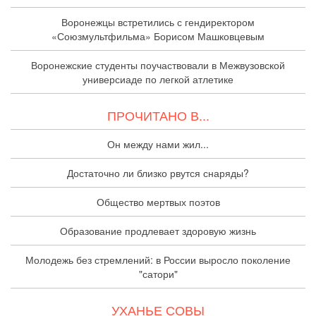
Воронежцы встретились с гендиректором
«Союзмультфильма» Борисом Машковцевым
Воронежские студенты поучаствовали в Межвузовской
универсиаде по легкой атлетике
ПРОЧИТАНО В...
Он между нами жил...
Достаточно ли близко рвутся снаряды?
Общество мертвых поэтов
Образование продлевает здоровую жизнь
Молодежь без стремлений: в России выросло поколение
"сатори"
УХАНЬЕ СОВЫ