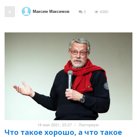
Максим Максимов
0
0
4360
18 мая 2021, 23:27
/
Лекториум
Что такое хорошо, а что такое