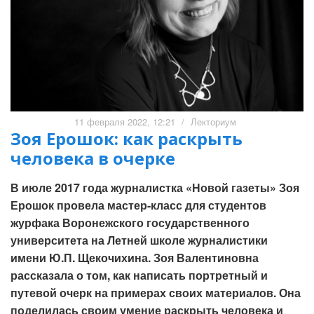
11 февраля 2022, 12:21
/
Лекториум
Зоя Ерошок: как раскрыть
человека в очерке
В июле 2017 года журналистка «Новой газеты» Зоя
Ерошок провела мастер-класс для студентов
журфака Воронежского государственного
университета на Летней школе журналистики
имени Ю.П. Щекочихина. Зоя Валентиновна
рассказала о том, как написать портретный и
путевой очерк на примерах своих материалов. Она
поделилась своим умение раскрыть человека и