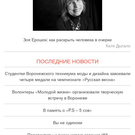
Зоя Ерошок: как раскрыть человека в очерке
Катя Дыгало
ПОСЛЕДНИЕ НОВОСТИ
Студентки Воронежского техникума моды и дизайна завоевали
четыре медали на чемпионате «Русская весна»
Волонтеры «Молодой жизни» организовали творческую
встречу в Воронеже
В память о «P.S – 5 сов»
Вы не одиноки
Перспективы и риски использования ИИ