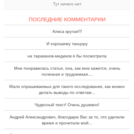
Тут ничего нет
ПОСЛЕДНИЕ КОММЕНТАРИИ
Алиса крутая!!!
И хорошему танцору
на тараканов-медиков я бы посмотрела
Мне понравилась статья, она, как мне кажется, очень
полезная и трудоемкая....
Мало опрашиваемых для такого исследования, как можно
делать выводы по ответам...
Чудесный текст! Очень душевно!
Андрей Александрович, благодарю Вас за то, что уделили
время и прочитали мой...