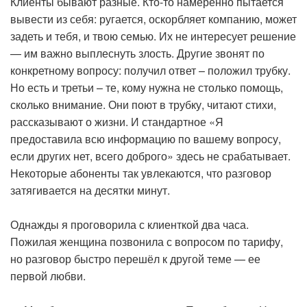
Клиенты бывают разные. Кто-то намеренно пытается
вывести из себя: ругается, оскорбляет компанию, может
задеть и тебя, и твою семью. Их не интересует решение
— им важно выплеснуть злость. Другие звонят по
конкретному вопросу: получил ответ – положил трубку.
Но есть и третьи – те, кому нужна не столько помощь,
сколько внимание. Они поют в трубку, читают стихи,
рассказывают о жизни. И стандартное «Я
предоставила всю информацию по вашему вопросу,
если других нет, всего доброго» здесь не срабатывает.
Некоторые абоненты так увлекаются, что разговор
затягивается на десятки минут.
Однажды я проговорила с клиенткой два часа.
Пожилая женщина позвонила с вопросом по тарифу,
но разговор быстро перешёл к другой теме — ее
первой любви.