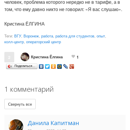
человек, проблема которого нередко не в тарифе, а в
том, что ему давно никто не говорил: «Я вас слушаю».
Кристина ЁЛГИНА
Теги:
ВГУ
,
Воронеж
,
работа
,
работа для студентов
,
опыт
,
колл-центр
,
операторский центр
Кристина Ёлгина
2
1
Поделиться…
1 комментарий
Свернуть все
Данила Капитман