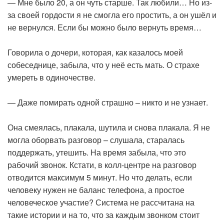
— Мне было 20, а он чуть старше. Так любили… Но из-
за своей гордости я не смогла его простить, а он ушёл и
не вернулся. Если бы можно было вернуть время…
Говорила о дочери, которая, как казалось моей
собеседнице, забыла, что у неё есть мать. О страхе
умереть в одиночестве.
— Даже помирать одной страшно – никто и не узнает.
Она смеялась, плакала, шутила и снова плакала. Я не
могла оборвать разговор – слушала, старалась
поддержать, утешить. На время забыла, что это
рабочий звонок. Кстати, в колл-центре на разговор
отводится максимум 5 минут. Но что делать, если
человеку нужен не баланс телефона, а простое
человеческое участие? Система не рассчитана на
такие истории и на то, что за каждым звонком стоит