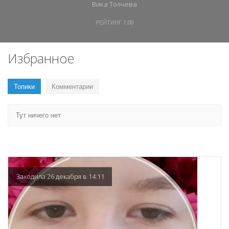
Вика Толчева
РЕЙТИНГ
1.00
Избранное
Топики
Комментарии
Тут ничего нет
Заходила 26 декабря в 14:11