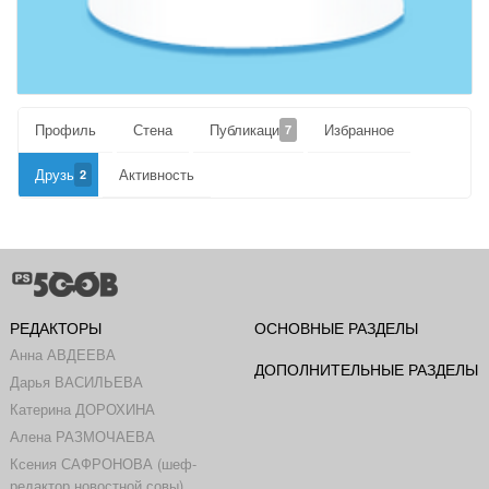
Профиль
Стена
Публикации
Избранное
7
Друзья
Активность
2
РЕДАКТОРЫ
ОСНОВНЫЕ РАЗДЕЛЫ
Анна АВДЕЕВА
ДОПОЛНИТЕЛЬНЫЕ РАЗДЕЛЫ
Дарья ВАСИЛЬЕВА
Катерина ДОРОХИНА
Алена РАЗМОЧАЕВА
Ксения САФРОНОВА (шеф-
редактор новостной совы)