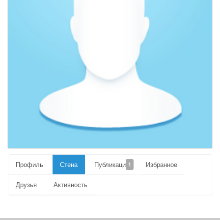
Профиль
Стена
Публикации
Избранное
1
Друзья
Активность