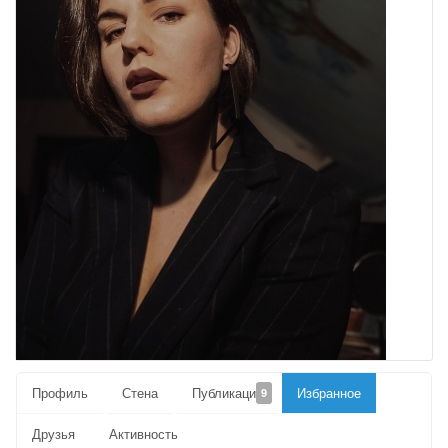
Профиль
Стена
Публикации
Избранное
9
Друзья
Активность