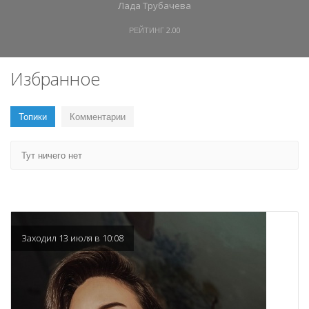
Лада Трубачева
РЕЙТИНГ
2.00
Избранное
Топики
Комментарии
Тут ничего нет
Заходил 13 июля в 10:08