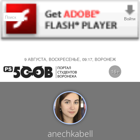
Войти
9 АВГУСТА, ВОСКРЕСЕНЬЕ, 09:17, ВОРОНЕЖ
16+
anechkabell