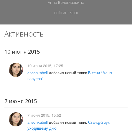
Анна Белоглазкина
РЕЙТИНГ
59.00
Активность
10 июня 2015
10 июня 2015, 17:25
anechkabell
добавил новый топик
В тени "Алых
парусов"
7 июня 2015
7 июня 2015, 15:52
anechkabell
добавил новый топик
Станцуй зук
уходящему дню