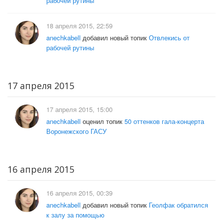
рабочей рутины
18 апреля 2015, 22:59
anechkabell
добавил новый топик
Отвлекись от
рабочей рутины
17 апреля 2015
17 апреля 2015, 15:00
anechkabell
оценил топик
50 оттенков гала-концерта
Воронежского ГАСУ
16 апреля 2015
16 апреля 2015, 00:39
anechkabell
добавил новый топик
Геолфак обратился
к залу за помощью