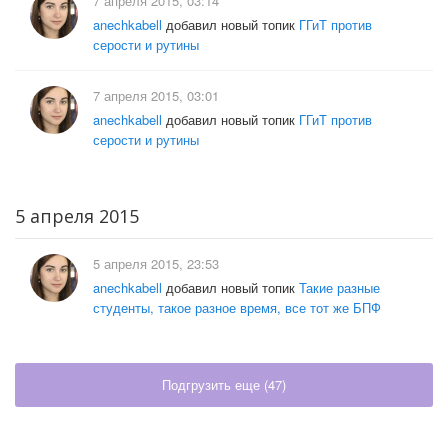
7 апреля 2015, 03:14
anechkabell
добавил новый топик
ГГиТ против
серости и рутины
7 апреля 2015, 03:01
anechkabell
добавил новый топик
ГГиТ против
серости и рутины
5 апреля 2015
5 апреля 2015, 23:53
anechkabell
добавил новый топик
Такие разные
студенты, такое разное время, все тот же БПФ
Подгрузить еще (
47
)