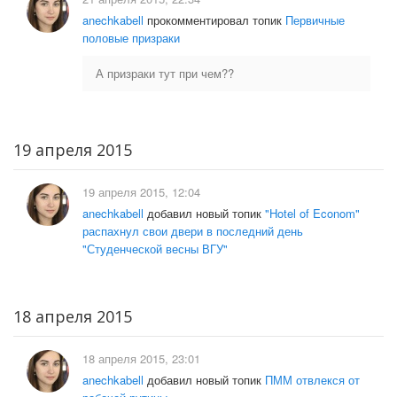
anechkabell
прокомментировал топик
Первичные
половые призраки
А призраки тут при чем??
19 апреля 2015
19 апреля 2015, 12:04
anechkabell
добавил новый топик
"Hotel of Econom"
распахнул свои двери в последний день
"Студенческой весны ВГУ"
18 апреля 2015
18 апреля 2015, 23:01
anechkabell
добавил новый топик
ПММ отвлекся от