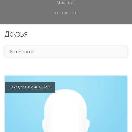
Alina Lizan
РЕЙТИНГ
1.00
Друзья
Тут ничего нет
Заходил 8 июня в 18:55