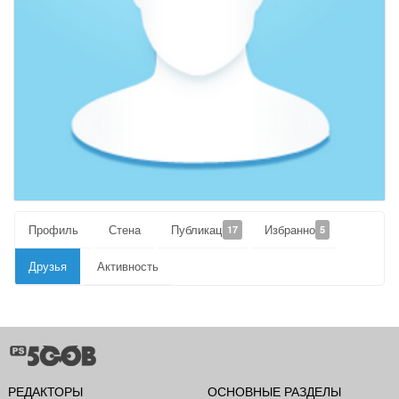
Профиль
Стена
Публикации
Избранное
17
5
Друзья
Активность
РЕДАКТОРЫ
ОСНОВНЫЕ РАЗДЕЛЫ