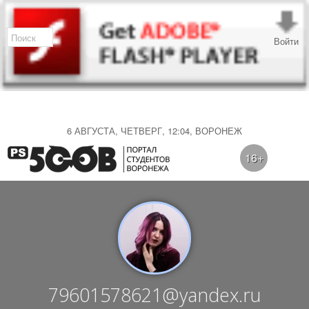
Войти
6 АВГУСТА, ЧЕТВЕРГ, 12:04, ВОРОНЕЖ
16+
79601578621@yandex.ru