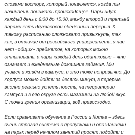
словами восторг, который появляется, когда ты
начинаешь понимать происходящее. Пары идут
каждый день с 8:30 до 15:00, между второй и третьей
парами есть двухчасовой обеденный перерыв. К
такому расписанию сложновато привыкнуть, так
как, в отличие от российского университета, у нас
нет «общих» предметов, на которых можно
отлынивать, а пары каждый день одинаковые – что
означает и ежедневные домашние задания. Мы
учимся и живём в кампусе, и это тоже непривычно. До
корпуса можно дойти за десять минут, в перерыв
вполне реально успеть поесть, на территории
кампуса и в его округе есть магазины на любой вкус.
С точки зрения организации, всё превосходно.
Если сравнивать обучение в России и Китае – здесь
очень строгая система с пропусками и опозданиями
на пары: перед началом занятий просят подойти и