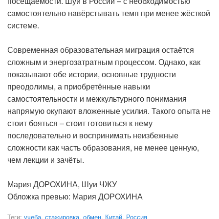
посещаемости. Шуи в России – с необходимостью
самостоятельно навёрстывать темп при менее жёсткой
системе.
Современная образовательная миграция остаётся
сложным и энергозатратным процессом. Однако, как
показывают обе истории, основные трудности
преодолимы, а приобретённые навыки
самостоятельности и межкультурного понимания
напрямую окупают вложенные усилия. Такого опыта не
стоит бояться – стоит готовиться к нему
последовательно и воспринимать неизбежные
сложности как часть образования, не менее ценную,
чем лекции и зачёты.
Мария ДОРОХИНА, Шуи ЧЖУ
Обложка превью: Мария ДОРОХИНА
Теги:
учеба
,
стажировка
,
обмен
,
Китай
,
Россия