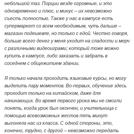
небольшой таз. Порции везде огромные, и это
одновременно и плюс, и минус – их невозможно
съесть полностью. Также у нас в кампусе есть
супермаркет со всем необходимым, чуть дальше –
магазин подешевле, но только с едой. Честно говоря,
больше всего денег у меня уходит на сладости и мерч
с различными видеоиграми; который тоже можно
купить в кампусе, либо заказать и забрать в
соседнем с общежитием здании.
Я только начала проходить языковые курсы, но могу
выделить пару моментов. Во-первых, обучение здесь
проходит только на китайском, даже для
начинающих. Во время первого урока мы не смогли
понять, когда урок был окончен, и учительница с
помощью всевозможных жестов пять минут
выгоняла нас из класса. С одной стороны, это,
конечно, трудно, с другой – невозможно передать