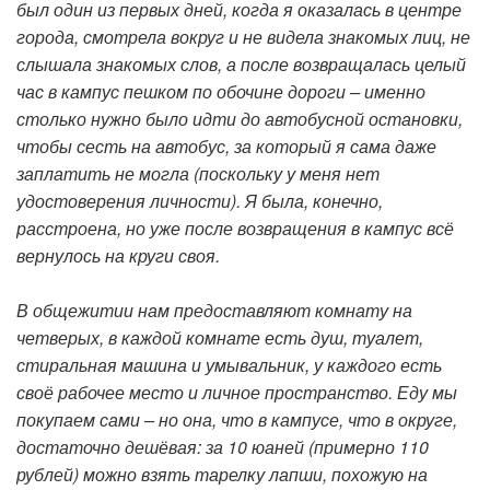
был один из первых дней, когда я оказалась в центре
города, смотрела вокруг и не видела знакомых лиц, не
слышала знакомых слов, а после возвращалась целый
час в кампус пешком по обочине дороги – именно
столько нужно было идти до автобусной остановки,
чтобы сесть на автобус, за который я сама даже
заплатить не могла (поскольку у меня нет
удостоверения личности). Я была, конечно,
расстроена, но уже после возвращения в кампус всё
вернулось на круги своя.
В общежитии нам предоставляют комнату на
четверых, в каждой комнате есть душ, туалет,
стиральная машина и умывальник, у каждого есть
своё рабочее место и личное пространство. Еду мы
покупаем сами – но она, что в кампусе, что в округе,
достаточно дешёвая: за 10 юаней (примерно 110
рублей) можно взять тарелку лапши, похожую на