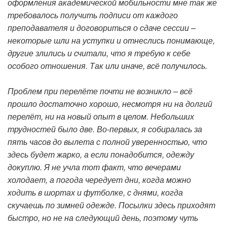
оформления академической мобильности мне так же
требовалось получить подписи от каждого
преподавателя и договориться о сдаче сессии –
некоторые шли на уступки и отнеслись понимающе,
другие злились и считали, что я требую к себе
особого отношения. Так или иначе, всё получилось.
Проблем при перелёте почти не возникло – всё
прошло достаточно хорошо, несмотря ни на долгий
перелёт, ни на новый опыт в целом. Небольших
трудностей было две. Во-первых, я собиралась за
пять часов до вылета с полной уверенностью, что
здесь будет жарко, а если понадобится, одежду
докуплю. Я не учла тот факт, что вечерами
холодает, а погода чередует дни, когда можно
ходить в шортах и футболке, с днями, когда
скучаешь по зимней одежде. Посылки здесь приходят
быстро, но не на следующий день, поэтому чуть