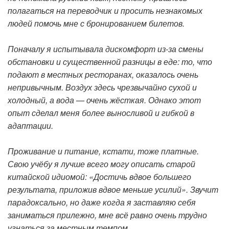
полагаться на переводчик и просить незнакомых
людей помочь мне с бронированием билетов.
Поначалу я испытывала дискомфорт из-за смены
обстановки и существенной разницы в еде: то, что
подают в местных ресторанах, оказалось очень
непривычным. Воздух здесь чрезвычайно сухой и
холодный, а вода — очень жёсткая. Однако этот
опыт сделал меня более выносливой и гибкой в
адаптации.
Проживание и питание, кстати, тоже платные.
Свою учёбу я лучше всего могу описать старой
китайской идиомой: «Достичь вдвое большего
результата, приложив вдвое меньше усилий». Звучит
парадоксально, но даже когда я заставляю себя
заниматься прилежно, мне всё равно очень трудно
угнаться за местным темпом.