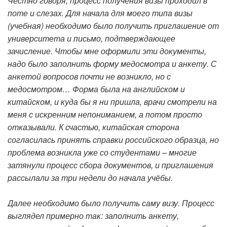
Честно говоря, процесс получения визы проходил в
поте и слезах. Для начала для моего типа визы
(учебная) необходимо было получить приглашение от
университета и письмо, подтверждающее
зачисление. Чтобы мне оформили эти документы,
надо было заполнить форму медосмотра и анкету. С
анкетой вопросов почти не возникло, но с
медосмотром… Форма была на английском и
китайском, и куда бы я ни пришла, врачи смотрели на
меня с искренним непониманием, а потом просто
отказывали. К счастью, китайская сторона
согласилась принять справки российского образца, но
проблема возникла уже со студентами – многие
затянули процесс сбора документов, и приглашения
рассылали за три недели до начала учёбы.
Далее необходимо было получить саму визу. Процесс
выглядел примерно так: заполнить анкету,