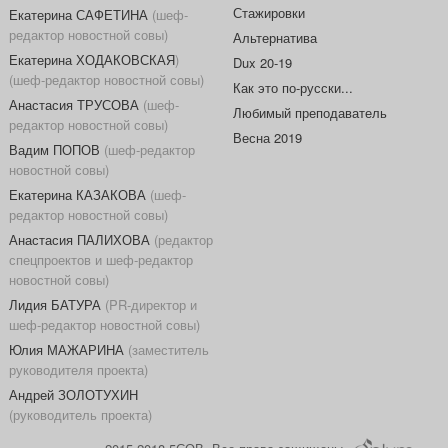
Стажировки
Екатерина САФЕТИНА
(шеф-
редактор новостной совы)
Альтернатива
Екатерина ХОДАКОВСКАЯ
)
Dux 20-19
(шеф-редактор новостной совы)
Как это по-русски...
Анастасия ТРУСОВА
(шеф-
Любимый преподаватель
редактор новостной совы)
Весна 2019
Вадим ПОПОВ
(шеф-редактор
новостной совы)
Екатерина КАЗАКОВА
(шеф-
редактор новостной совы)
Анастасия ПАЛИХОВА
(редактор
спецпроектов и шеф-редактор
новостной совы)
Лидия БАТУРА
(PR-директор и
шеф-редактор новостной совы)
Юлия МАЖАРИНА
(заместитель
руководителя проекта)
Андрей ЗОЛОТУХИН
(руководитель проекта)