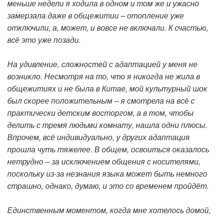
меньше недели я ходила в одном и том же и ужасно
замерзала даже в общежитии – отопление уже
отключили, а, может, и вовсе не включали. К счастью,
всё это уже позади.
На удивление, сложностей с адаптацией у меня не
возникло. Несмотря на то, что я никогда не жила в
общежитиях и не была в Китае, мой культурный шок
был скорее положительным – я смотрела на всё с
практически детским восторгом, а в том, чтобы
делить с тремя людьми комнату, нашла одни плюсы.
Впрочем, всё индивидуально, у других адаптация
прошла чуть тяжелее. В общем, освоиться оказалось
нетрудно – за исключением общения с носителями,
поскольку из-за незнания языка может быть немного
страшно, однако, думаю, и это со временем пройдёт.
Единственным моментом, когда мне хотелось домой,