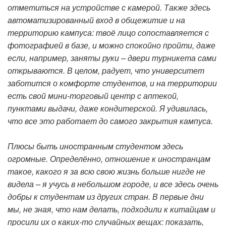
отметиться на устройстве с камерой. Также здесь
автоматизированный вход в общежитие и на
территорию кампуса: твоё лицо сопоставляется с
фотографией в базе, и можно спокойно пройти, даже
если, например, заняты руки – двери турникета сами
открываются. В целом, радует, что университет
заботится о комфорте студентов, и на территории
есть свой мини-торговый центр с аптекой,
пунктами выдачи, даже кондитерской. Я удивилась,
что все это работает до самого закрытия кампуса.
Плюсы быть иностранным студентом здесь
огромные. Определённо, отношение к иностранцам
такое, какого я за всю свою жизнь больше нигде не
видела – я учусь в небольшом городе, и все здесь очень
добры к студентам из других стран. В первые дни
мы, не зная, что нам делать, подходили к китайцам и
просили их о каких-то случайных вещах: показать,