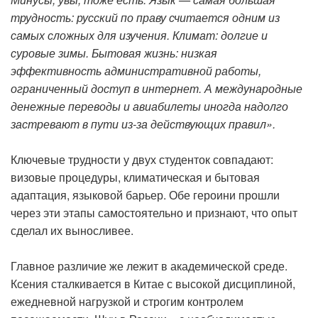
трудность: русский по праву считается одним из
самых сложных для изучения. Климат: долгие и
суровые зимы. Бытовая жизнь: низкая
эффективность административной работы,
ограниченный доступ в интернет. А международные
денежные переводы и авиабилеты иногда надолго
застревают в пути из-за действующих правил».
Ключевые трудности у двух студенток совпадают:
визовые процедуры, климатическая и бытовая
адаптация, языковой барьер. Обе героини прошли
через эти этапы самостоятельно и признают, что опыт
сделал их выносливее.
Главное различие же лежит в академической среде.
Ксения сталкивается в Китае с высокой дисциплиной,
ежедневной нагрузкой и строгим контролем