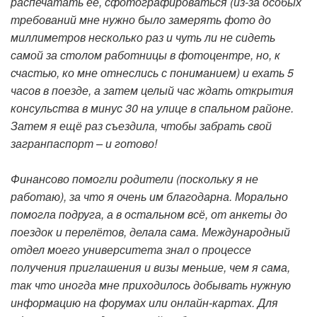
распечатать её, сфотографироваться (из-за особых
требований мне нужно было замерять фото до
миллиметров несколько раз и чуть ли не сидеть
самой за столом работницы в фотоцентре, но, к
счастью, ко мне отнеслись с пониманием) и ехать 5
часов в поезде, а затем целый час ждать открытия
консульства в минус 30 на улице в спальном районе.
Затем я ещё раз съездила, чтобы забрать свой
загранпаспорт – и готово!
Финансово помогли родители (поскольку я не
работаю), за что я очень им благодарна. Морально
помогла подруга, а в остальном всё, от анкеты до
поездок и перелётов, делала сама. Международный
отдел моего университета знал о процессе
получения приглашения и визы меньше, чем я сама,
так что иногда мне приходилось добывать нужную
информацию на форумах или онлайн-картах. Для