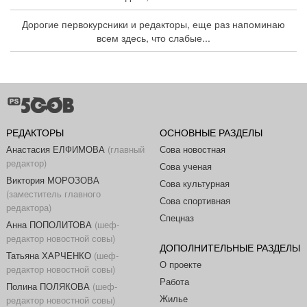
Дорогие первокурсники и редакторы, еще раз напоминаю
всем здесь, что слабые...
РЕДАКТОРЫ
ОСНОВНЫЕ РАЗДЕЛЫ
Анастасия ЕЛФИМОВА
(главный
Сова новостная
редактор)
Сова ученая
Виктория МОРОЗОВА
Сова культурная
(заместитель главного
Сова спортивная
редактора)
Спецназ
Анна ПОПОЛИТОВА
(шеф-
редактор новостной совы)
ДОПОЛНИТЕЛЬНЫЕ РАЗДЕЛЫ
Татьяна ХАРЧЕНКО
(шеф-
О проекте
редактор новостной совы)
Работа
Полина ПОЛЯКОВА
(шеф-
Жилье
редактор новостной совы)