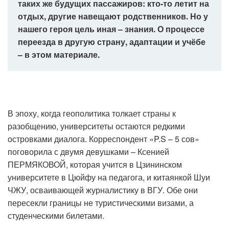
таких же будущих пассажиров: кто-то летит на
отдых, другие навещают родственников. Но у
нашего героя цель иная – знания. О процессе
переезда в другую страну, адаптации и учёбе
– в этом материале.
В эпоху, когда геополитика толкает страны к
разобщению, университеты остаются редкими
островками диалога. Корреспондент «P.S – 5 сов»
поговорила с двумя девушками – Ксенией
ПЕРМЯКОВОЙ, которая учится в Цзининском
университете в Цюйфу на педагога, и китаянкой Шуи
ЧЖУ, осваивающей журналистику в ВГУ. Обе они
пересекли границы не туристическими визами, а
студенческими билетами.