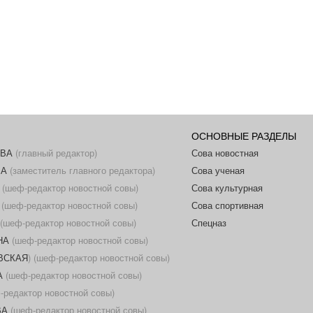
ОСНОВНЫЕ РАЗДЕЛЫ
ОВА
(главный редактор)
Сова новостная
ВА
(заместитель главного редактора)
Сова ученая
(шеф-редактор новостной совы)
Сова культурная
(шеф-редактор новостной совы)
Сова спортивная
(шеф-редактор новостной совы)
Спецназ
НА
(шеф-редактор новостной совы)
ОВСКАЯ
) (шеф-редактор новостной совы)
А
(шеф-редактор новостной совы)
редактор новостной совы)
ВА
(шеф-редактор новостной совы)