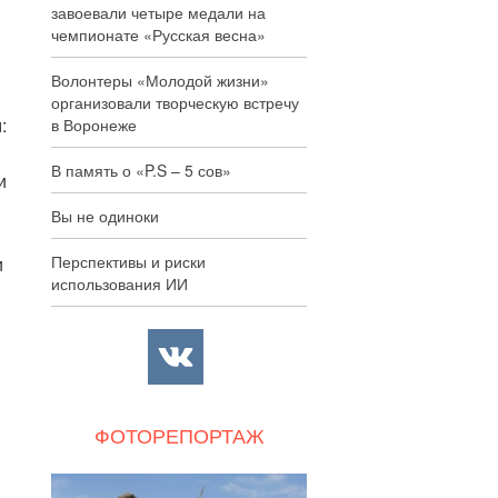
завоевали четыре медали на
чемпионате «Русская весна»
Волонтеры «Молодой жизни»
организовали творческую встречу
:
в Воронеже
В память о «P.S – 5 сов»
и
Вы не одиноки
Перспективы и риски
и
использования ИИ
ФОТОРЕПОРТАЖ