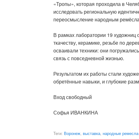
«Тропы», которая проходила в Челяб
исследовать региональную идентично
переосмысление народным ремёсла
В рамках лаборатории 19 художниц 
ткачеству, керамике, резьбе по дере
осваивали техники: они погружалис
связь с повседневной жизнью.
Результатом их работы стали худож
обретённые навыки, и глубокие раз
Вход свободный
Софья ИВАНКИНА
Теги:
Воронеж
,
выставка
,
народные ремесла