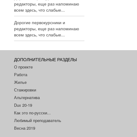
редакторы, еще раз напоминаю
всем здесь, что слабые...
Дорогие первокурсники и
редакторы, еще раз напоминаю
всем здесь, что слабые...
ДОПОЛНИТЕЛЬНЫЕ РАЗДЕЛЫ
О проекте
Работа
Жилье
Стажировки
Альтернатива
Dux 20-19
Как это по-русски...
Любимый преподаватель
Весна 2019