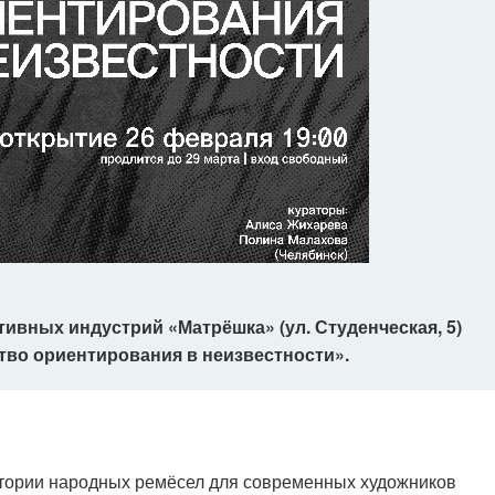
тивных индустрий «Матрёшка» (ул. Студенческая, 5)
тво ориентирования в неизвестности».
атории народных ремёсел для современных художников