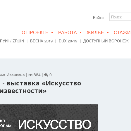
Войти
•
•
•
О ПРОЕКТЕ
РАБОТА
ЖИЛЬЕ
СТАЖИ
РУИН/IZRUIN
|
ВЕСНА 2019
|
DUX 20-19
|
ДОСТУПНЫЙ ВОРОНЕЖ
офья Иванкина |
884 |
0
а - выставка «Искусство
известности»