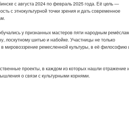
инске с августа 2024 по февраль 2025 года. Её цель —
сть с этнокультурной точки зрения и дать современное
м.
обучались у признанных мастеров пяти народным ремёслам
ву, лоскутному шитью и набойке. Участницы не только
ь в мировоззрение ремесленной культуры, в её философию 
ественные проекты, в каждом из которых нашли отражение 
мышления о связи с культурными корнями.