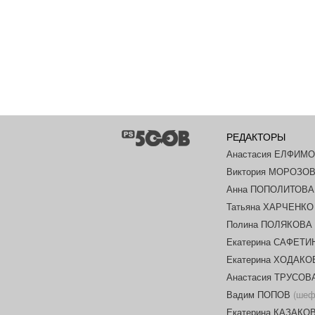
РЕДАКТОРЫ
Анастасия ЕЛФИМ
Виктория МОРОЗО
Анна ПОПОЛИТОВА
Татьяна ХАРЧЕНКО
Полина ПОЛЯКОВА
Екатерина САФЕТИ
Екатерина ХОДАК
Анастасия ТРУСОВ
Вадим ПОПОВ
(шеф-
Екатерина КАЗАКО