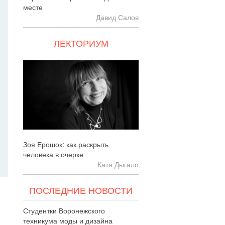
месте
Давид Салов
ЛЕКТОРИУМ
Зоя Ерошок: как раскрыть
человека в очерке
Катя Дыгало
ПОСЛЕДНИЕ НОВОСТИ
Студентки Воронежского
техникума моды и дизайна