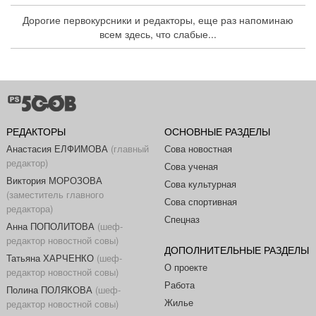
Дорогие первокурсники и редакторы, еще раз напоминаю
всем здесь, что слабые...
РЕДАКТОРЫ
ОСНОВНЫЕ РАЗДЕЛЫ
Анастасия ЕЛФИМОВА
(главный
Сова новостная
редактор)
Сова ученая
Виктория МОРОЗОВА
Сова культурная
(заместитель главного
Сова спортивная
редактора)
Спецназ
Анна ПОПОЛИТОВА
(шеф-
редактор новостной совы)
ДОПОЛНИТЕЛЬНЫЕ РАЗДЕЛЫ
Татьяна ХАРЧЕНКО
(шеф-
О проекте
редактор новостной совы)
Работа
Полина ПОЛЯКОВА
(шеф-
Жилье
редактор новостной совы)