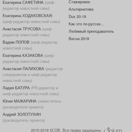
Стажировки
Екатерина САФЕТИНА
(шеф-
редактор новостной совы)
Альтернатива
Екатерина ХОДАКОВСКАЯ
)
Dux 20-19
(шеф-редактор новостной совы)
Как это по-русски...
Анастасия ТРУСОВА
(шеф-
Любимый преподаватель
редактор новостной совы)
Весна 2019
Вадим ПОПОВ
(шеф-редактор
новостной совы)
Екатерина КАЗАКОВА
(шеф-
редактор новостной совы)
Анастасия ПАЛИХОВА
(редактор
спецпроектов и шеф-редактор
новостной совы)
Лидия БАТУРА
(PR-директор и
шеф-редактор новостной совы)
Юлия МАЖАРИНА
(заместитель
руководителя проекта)
Андрей ЗОЛОТУХИН
(руководитель проекта)
2015-2018 5СОВ. Все права защищены